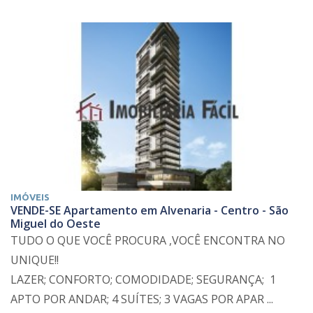
IMÓVEIS
VENDE-SE Apartamento em Alvenaria - Centro - São
Miguel do Oeste
TUDO O QUE VOCÊ PROCURA ,VOCÊ ENCONTRA NO
UNIQUE!!
LAZER; CONFORTO; COMODIDADE; SEGURANÇA; 1
APTO POR ANDAR; 4 SUÍTES; 3 VAGAS POR APAR ...