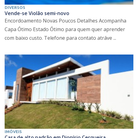
DIVERSOS
Vende-se Violão semi-novo
Encordoamento Novas Poucos Detalhes Acompanha
Capa Ótimo Estado Ótimo para quem quer aprender
com baixo custo. Telefone para contato atráve ...
IMÓVEIS
Casa de alto padrão em Dionísio Cerqueira