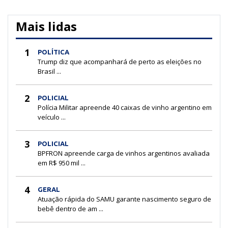
Mais lidas
1
POLÍTICA
Trump diz que acompanhará de perto as eleições no
Brasil ...
2
POLICIAL
Polícia Militar apreende 40 caixas de vinho argentino em
veículo ...
3
POLICIAL
BPFRON apreende carga de vinhos argentinos avaliada
em R$ 950 mil ...
4
GERAL
Atuação rápida do SAMU garante nascimento seguro de
bebê dentro de am ...