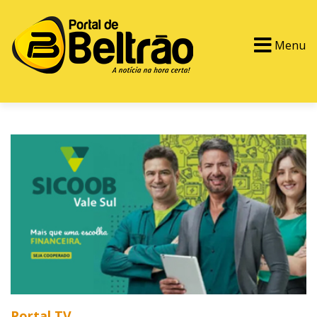
Menu
PORTAL TV
EVENTOS
CLASSIFICADOS
Portal TV