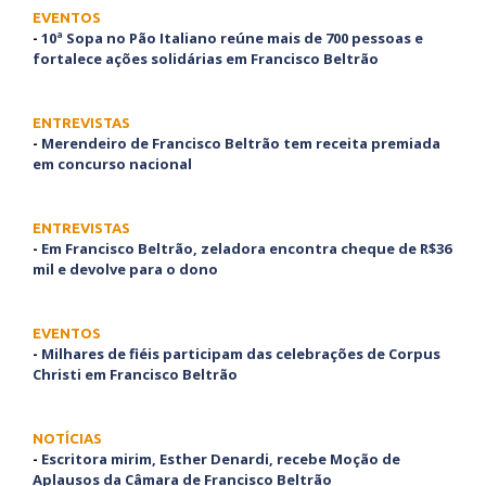
EVENTOS
-
10ª Sopa no Pão Italiano reúne mais de 700 pessoas e
fortalece ações solidárias em Francisco Beltrão
ENTREVISTAS
-
Merendeiro de Francisco Beltrão tem receita premiada
em concurso nacional
ENTREVISTAS
-
Em Francisco Beltrão, zeladora encontra cheque de R$36
mil e devolve para o dono
EVENTOS
-
Milhares de fiéis participam das celebrações de Corpus
Christi em Francisco Beltrão
NOTÍCIAS
-
Escritora mirim, Esther Denardi, recebe Moção de
Aplausos da Câmara de Francisco Beltrão