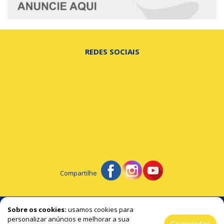
REDES SOCIAIS
Compartilhe
© Portal de Beltrão - A notícia na hora certa!
Sobre os cookies:
usamos cookies para
personalizar anúncios e melhorar a sua