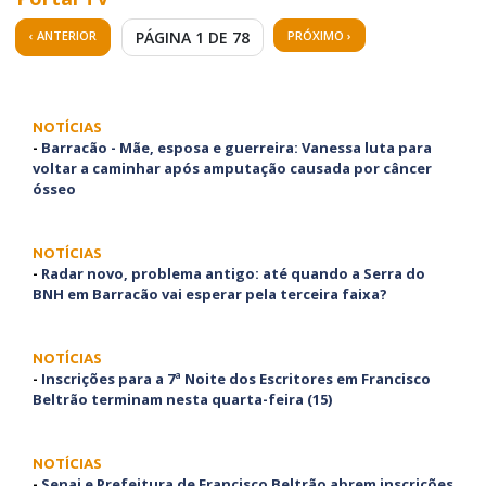
‹ ANTERIOR
PÁGINA 1 DE 78
PRÓXIMO ›
NOTÍCIAS
-
Barracão - Mãe, esposa e guerreira: Vanessa luta para
voltar a caminhar após amputação causada por câncer
ósseo
NOTÍCIAS
-
Radar novo, problema antigo: até quando a Serra do
BNH em Barracão vai esperar pela terceira faixa?
NOTÍCIAS
-
Inscrições para a 7ª Noite dos Escritores em Francisco
Beltrão terminam nesta quarta-feira (15)
NOTÍCIAS
-
Senai e Prefeitura de Francisco Beltrão abrem inscrições