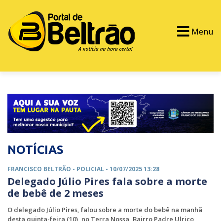
Menu
PORTAL TV
EVENTOS
CLASSIFICADOS
NOTÍCIAS
FRANCISCO BELTRÃO -
POLICIAL
- 10/07/2025 13:28
Delegado Júlio Pires fala sobre a morte
de bebê de 2 meses
O delegado Júlio Pires, falou sobre a morte do bebê na manhã
desta quinta-feira (10), no Terra Nossa, Bairro Padre Ulrico