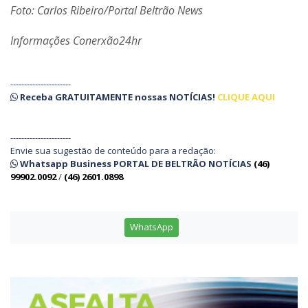
Foto: Carlos Ribeiro/Portal Beltrão News
Informações Conerxão24hr
----------------------
Receba
GRATUITAMENTE
nossas
NOTÍCIAS!
CLIQUE AQUI
----------------------
Envie sua sugestão de conteúdo para a redação:
Whatsapp Business PORTAL DE BELTRÃO NOTÍCIAS
(46)
99902.0092
/
(46) 2601.0898
WhatsApp