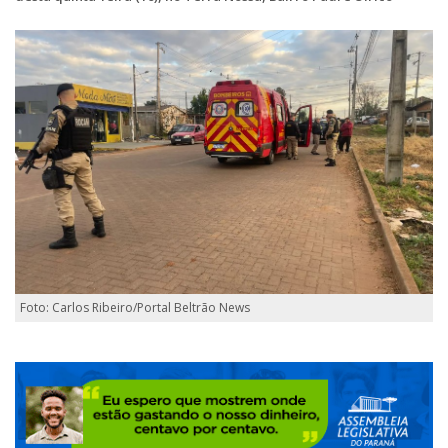
Foto: Carlos Ribeiro/Portal Beltrão News