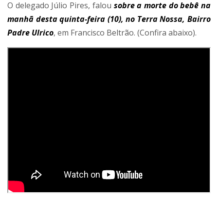
O delegado Júlio Pires, falou
sobre a morte do bebê na
manhã desta quinta-feira (10), no Terra Nossa, Bairro
Padre Ulrico
, em Francisco Beltrão. (Confira abaixo).