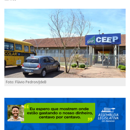
Foto: Flávio Pedron/JdeB