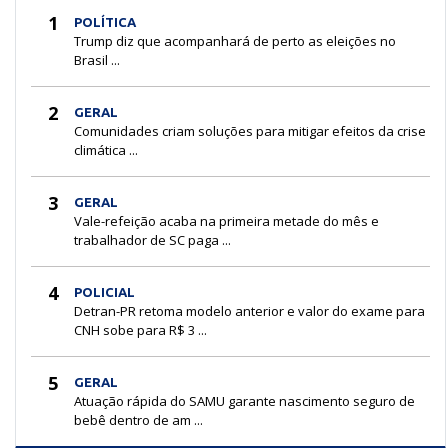
1
POLÍTICA
Trump diz que acompanhará de perto as eleições no
Brasil ...
2
GERAL
Comunidades criam soluções para mitigar efeitos da crise
climática ...
3
GERAL
Vale-refeição acaba na primeira metade do mês e
trabalhador de SC paga ...
4
POLICIAL
Detran-PR retoma modelo anterior e valor do exame para
CNH sobe para R$ 3 ...
5
GERAL
Atuação rápida do SAMU garante nascimento seguro de
bebê dentro de am ...