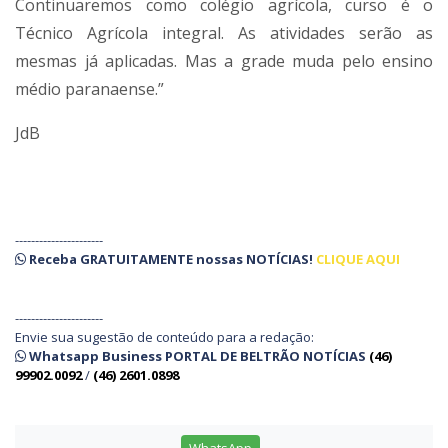
Continuaremos como colégio agrícola, curso é o
Técnico Agrícola integral. As atividades serão as
mesmas já aplicadas. Mas a grade muda pelo ensino
médio paranaense.”
JdB
----------------------
Receba
GRATUITAMENTE
nossas
NOTÍCIAS!
CLIQUE AQUI
----------------------
Envie sua sugestão de conteúdo para a redação:
Whatsapp Business PORTAL DE BELTRÃO NOTÍCIAS
(46)
99902.0092
/
(46) 2601.0898