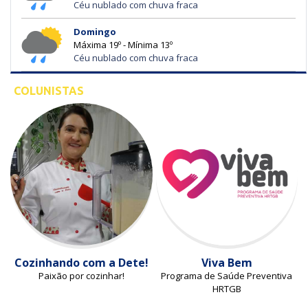
Céu nublado com chuva fraca
Domingo
Máxima 19º - Mínima 13º
Céu nublado com chuva fraca
COLUNISTAS
Cozinhando com a Dete!
Viva Bem
Paixão por cozinhar!
Programa de Saúde Preventiva
HRTGB