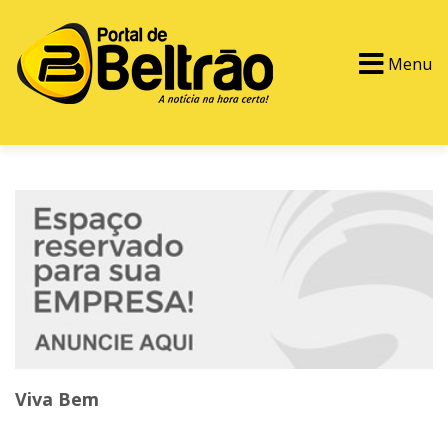
Menu
PORTAL TV
EVENTOS
CLASSIFICADOS
Viva Bem