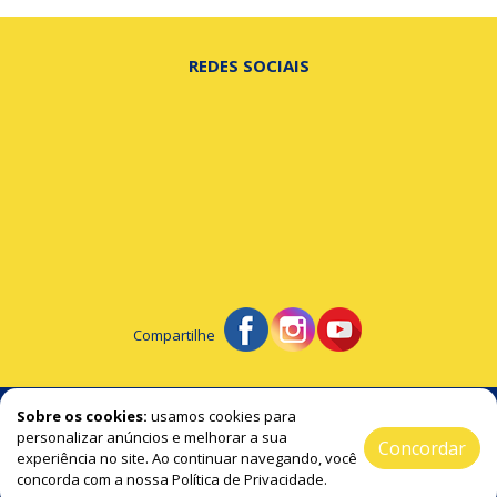
REDES SOCIAIS
Compartilhe
© Portal de Beltrão - A notícia na hora certa!
Sobre os cookies:
usamos cookies para
personalizar anúncios e melhorar a sua
Concordar
experiência no site. Ao continuar navegando, você
2019 / 2026 ® Todos os Direitos Reservado
concorda com a nossa Política de Privacidade.