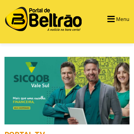
Menu
PORTAL TV
EVENTOS
CLASSIFICADOS