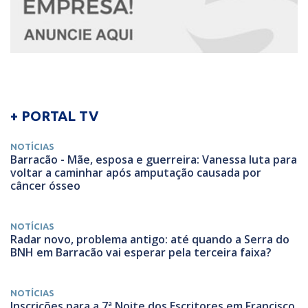
+ PORTAL TV
NOTÍCIAS
Barracão - Mãe, esposa e guerreira: Vanessa luta para
voltar a caminhar após amputação causada por
câncer ósseo
NOTÍCIAS
Radar novo, problema antigo: até quando a Serra do
BNH em Barracão vai esperar pela terceira faixa?
NOTÍCIAS
Inscrições para a 7ª Noite dos Escritores em Francisco