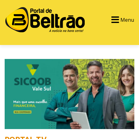
Menu
PORTAL TV
EVENTOS
CLASSIFICADOS