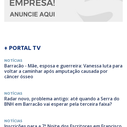
+ PORTAL TV
NOTÍCIAS
Barracão - Mãe, esposa e guerreira: Vanessa luta para
voltar a caminhar após amputação causada por
câncer ósseo
NOTÍCIAS
Radar novo, problema antigo: até quando a Serra do
BNH em Barracão vai esperar pela terceira faixa?
NOTÍCIAS
Inscrições para a 7ª Noite dos Escritores em Francisco