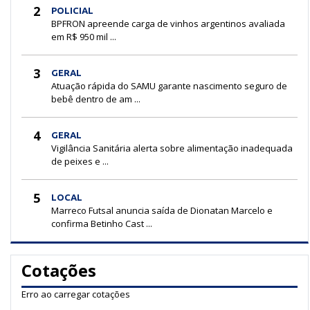
2
POLICIAL
BPFRON apreende carga de vinhos argentinos avaliada
em R$ 950 mil ...
3
GERAL
Atuação rápida do SAMU garante nascimento seguro de
bebê dentro de am ...
4
GERAL
Vigilância Sanitária alerta sobre alimentação inadequada
de peixes e ...
5
LOCAL
Marreco Futsal anuncia saída de Dionatan Marcelo e
confirma Betinho Cast ...
Cotações
Erro ao carregar cotações