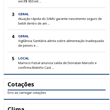
em R$ 950 mil ...
3
GERAL
Atuação rápida do SAMU garante nascimento seguro de
bebê dentro de am ...
4
GERAL
Vigilância Sanitária alerta sobre alimentação inadequada
de peixes e ...
5
LOCAL
Marreco Futsal anuncia saída de Dionatan Marcelo e
confirma Betinho Cast ...
Cotações
Erro ao carregar cotações
Clima