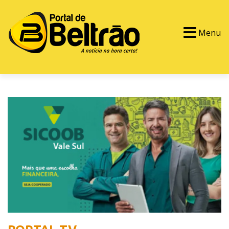
Menu
PORTAL TV
EVENTOS
CLASSIFICADOS