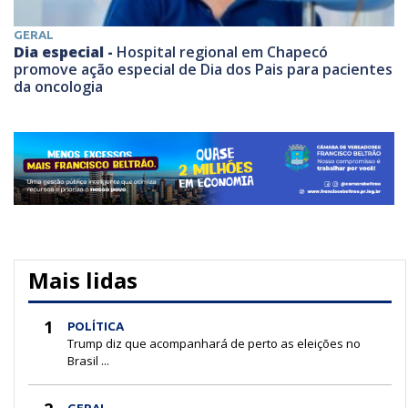
GERAL
Dia especial -
Hospital regional em Chapecó
promove ação especial de Dia dos Pais para pacientes
da oncologia
Mais lidas
1
POLÍTICA
Trump diz que acompanhará de perto as eleições no
Brasil ...
GERAL