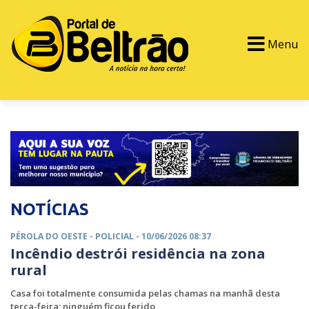
Menu
PORTAL TV
EVENTOS
CLASSIFICADOS
NOTÍCIAS
PÉROLA DO OESTE -
POLICIAL
- 10/06/2026 08:37
Incêndio destrói residência na zona
rural
Casa foi totalmente consumida pelas chamas na manhã desta
terça-feira; ninguém ficou ferido