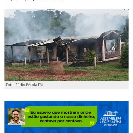
Foto: Rádio Pérola FM