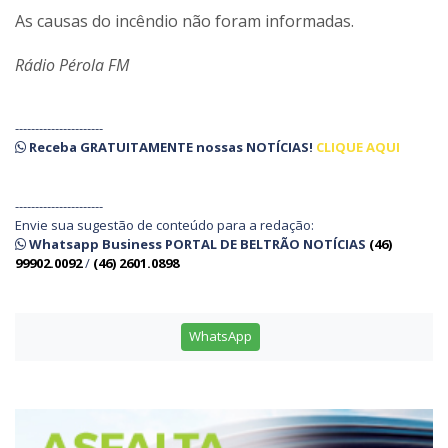
As causas do incêndio não foram informadas.
Rádio Pérola FM
----------------------
Receba
GRATUITAMENTE
nossas
NOTÍCIAS!
CLIQUE AQUI
----------------------
Envie sua sugestão de conteúdo para a redação:
Whatsapp Business PORTAL DE BELTRÃO NOTÍCIAS
(46)
99902.0092
/
(46) 2601.0898
WhatsApp