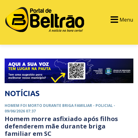
Menu
PORTAL TV
EVENTOS
CLASSIFICADOS
NOTÍCIAS
HOMEM FOI MORTO DURANTE BRIGA FAMILIAR -
POLICIAL
-
09/06/2026 07:37
Homem morre asfixiado após filhos
defenderem mãe durante briga
familiar em SC