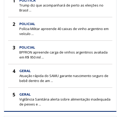
1
POLÍTICA
Trump diz que acompanhará de perto as eleições no
Brasil ...
2
POLICIAL
Polícia Militar apreende 40 caixas de vinho argentino em
veículo ...
3
POLICIAL
BPFRON apreende carga de vinhos argentinos avaliada
em R$ 950 mil ...
4
GERAL
Atuação rápida do SAMU garante nascimento seguro de
bebê dentro de am ...
5
GERAL
Vigilância Sanitária alerta sobre alimentação inadequada
de peixes e ...