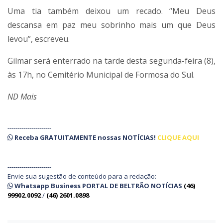
Uma tia também deixou um recado. “Meu Deus
descansa em paz meu sobrinho mais um que Deus
levou”, escreveu.
Gilmar será enterrado na tarde desta segunda-feira (8),
às 17h, no Cemitério Municipal de Formosa do Sul.
ND Mais
----------------------
Receba
GRATUITAMENTE
nossas
NOTÍCIAS!
CLIQUE AQUI
----------------------
Envie sua sugestão de conteúdo para a redação:
Whatsapp Business PORTAL DE BELTRÃO NOTÍCIAS
(46)
99902.0092
/
(46) 2601.0898