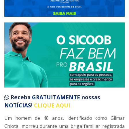
Receba
GRATUITAMENTE
nossas
NOTÍCIAS!
CLIQUE AQUI
Um homem de 48 anos, identificado como Gilmar
Chiota, morreu durante uma briga familiar registrada