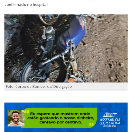
confirmado no hospital
Foto: Corpo de Bombeiros/ Divulgação