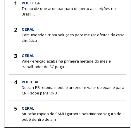
1
POLÍTICA
Trump diz que acompanhará de perto as eleições no
Brasil ...
2
GERAL
Comunidades criam soluções para mitigar efeitos da crise
climática ...
3
GERAL
Vale-refeição acaba na primeira metade do mês e
trabalhador de SC paga ...
4
POLICIAL
Detran-PR retoma modelo anterior e valor do exame para
CNH sobe para R$ 3 ...
5
GERAL
Atuação rápida do SAMU garante nascimento seguro de
bebê dentro de am ...