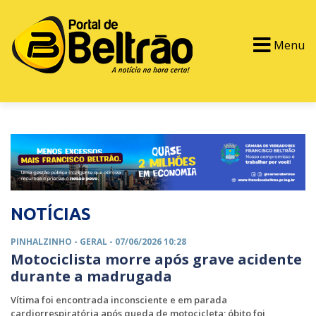
Menu
PORTAL TV
EVENTOS
CLASSIFICADOS
NOTÍCIAS
PINHALZINHO -
GERAL
- 07/06/2026 10:28
Motociclista morre após grave acidente
durante a madrugada
Vítima foi encontrada inconsciente e em parada
cardiorrespiratória após queda de motocicleta; óbito foi