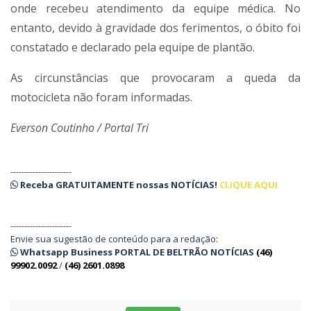
onde recebeu atendimento da equipe médica. No
entanto, devido à gravidade dos ferimentos, o óbito foi
constatado e declarado pela equipe de plantão.
As circunstâncias que provocaram a queda da
motocicleta não foram informadas.
Everson Coutinho / Portal Tri
----------------------
Receba
GRATUITAMENTE
nossas
NOTÍCIAS!
CLIQUE AQUI
----------------------
Envie sua sugestão de conteúdo para a redação:
Whatsapp Business PORTAL DE BELTRÃO NOTÍCIAS
(46)
99902.0092
/
(46) 2601.0898