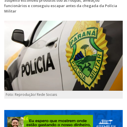
Suspeito escondeu produtos sob as roupas, ameaçou
funcionários e conseguiu escapar antes da chegada da Polícia
Militar
Foto: Reprodução/ Rede Sociais