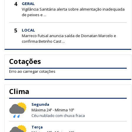
4
GERAL
Vigilância Sanitária alerta sobre alimentação inadequada
de peixes e ...
5
LOCAL
Marreco Futsal anuncia saída de Dionatan Marcelo e
confirma Betinho Cast ...
Cotações
Erro ao carregar cotações
Clima
Segunda
Máxima 24º - Mínima 10º
Céu nublado com chuva fraca
Terça