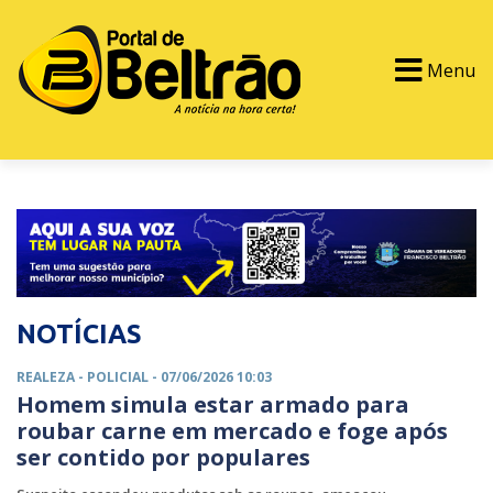
Menu
PORTAL TV
EVENTOS
CLASSIFICADOS
NOTÍCIAS
REALEZA -
POLICIAL
- 07/06/2026 10:03
Homem simula estar armado para
roubar carne em mercado e foge após
ser contido por populares