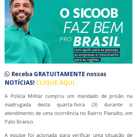
Receba
GRATUITAMENTE
nossas
NOTÍCIAS!
CLIQUE AQUI
A Polícia Militar cumpriu um mandado de prisão na
madrugada desta quarta-feira (3) durante o
atendimento de uma ocorrência no Bairro Planalto, em
Pato Branco.
A equipe foi acionada para verificar uma situação de