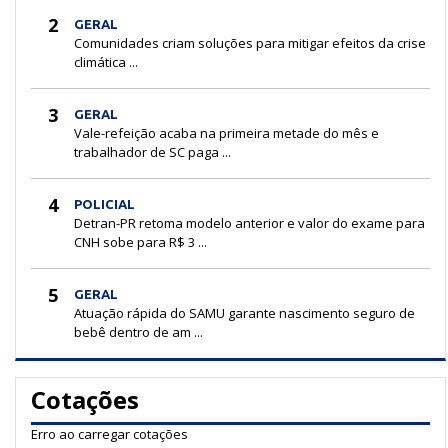
2
GERAL
Comunidades criam soluções para mitigar efeitos da crise
climática ...
3
GERAL
Vale-refeição acaba na primeira metade do mês e
trabalhador de SC paga ...
4
POLICIAL
Detran-PR retoma modelo anterior e valor do exame para
CNH sobe para R$ 3 ...
5
GERAL
Atuação rápida do SAMU garante nascimento seguro de
bebê dentro de am ...
Cotações
Erro ao carregar cotações