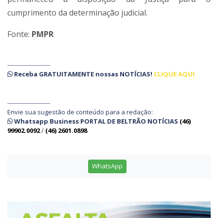
cumprimento da determinação judicial.
Fonte:
PMPR
----------------------
Receba
GRATUITAMENTE
nossas
NOTÍCIAS!
CLIQUE AQUI
----------------------
Envie sua sugestão de conteúdo para a redação:
Whatsapp Business PORTAL DE BELTRÃO NOTÍCIAS
(46)
99902.0092
/
(46) 2601.0898
WhatsApp