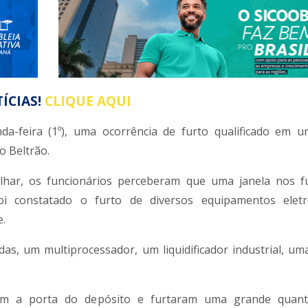
ÍCIAS!
CLIQUE AQUI
nda-feira (1º), uma ocorrência de furto qualificado em 
o Beltrão.
lhar, os funcionários perceberam que uma janela nos f
foi constatado o furto de diversos equipamentos elet
e.
as, um multiprocessador, um liquidificador industrial, um
am a porta do depósito e furtaram uma grande quant