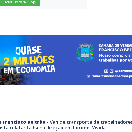
Enviar no WhatsApp
 Francisco Beltrão -
Van de transporte de trabalhadore
ista relatar falha na direção em Coronel Vivida