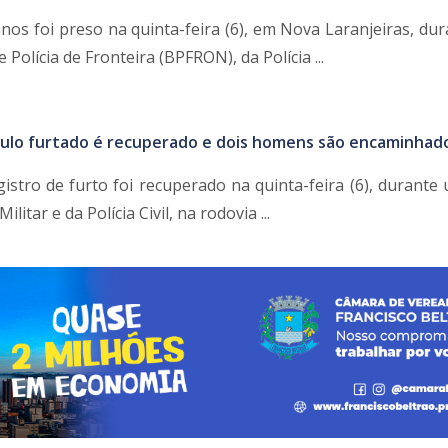
s foi preso na quinta-feira (6), em Nova Laranjeiras, du
Polícia de Fronteira (BPFRON), da Polícia ...
culo furtado é recuperado e dois homens são encaminhad
istro de furto foi recuperado na quinta-feira (6), durante
ilitar e da Polícia Civil, na rodovia ...