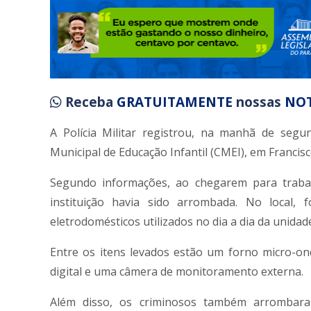
Receba
GRATUITAMENTE
nossas
NOT
A Polícia Militar registrou, na manhã de segu
Municipal de Educação Infantil (CMEI), em Francisc
Segundo informações, ao chegarem para traba
instituição havia sido arrombada. No local, 
eletrodomésticos utilizados no dia a dia da unidad
Entre os itens levados estão um forno micro-ond
digital e uma câmera de monitoramento externa.
Além disso, os criminosos também arrombar