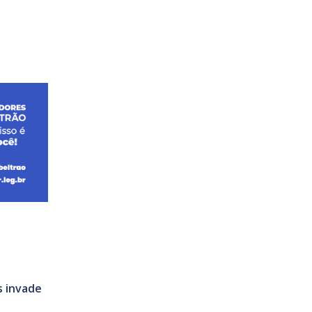
s invade