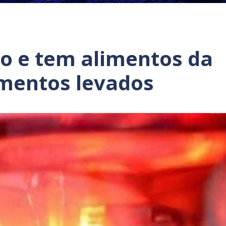
to e tem alimentos da
mentos levados