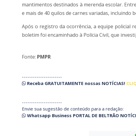
mantimentos destinados à merenda escolar. Entre 
e mais de 40 quilos de carnes variadas, incluindo b
Após o registro da ocorrência, a equipe policial 
boletim foi encaminhado à Polícia Civil, que invest
Fonte:
PMPR
----------------------
Receba
GRATUITAMENTE
nossas
NOTÍCIAS!
CLI
----------------------
Envie sua sugestão de conteúdo para a redação:
Whatsapp Business PORTAL DE BELTRÃO NOTÍC