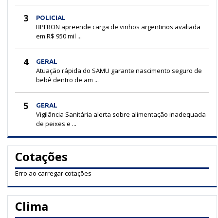
3
POLICIAL
BPFRON apreende carga de vinhos argentinos avaliada
em R$ 950 mil ...
4
GERAL
Atuação rápida do SAMU garante nascimento seguro de
bebê dentro de am ...
5
GERAL
Vigilância Sanitária alerta sobre alimentação inadequada
de peixes e ...
Cotações
Erro ao carregar cotações
Clima