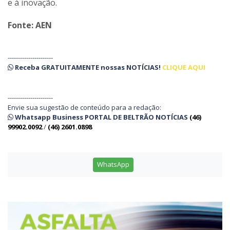
e à inovação.
Fonte:
AEN
----------------------
Receba
GRATUITAMENTE
nossas
NOTÍCIAS!
CLIQUE AQUI
----------------------
Envie sua sugestão de conteúdo para a redação:
Whatsapp Business PORTAL DE BELTRÃO NOTÍCIAS
(46)
99902.0092
/
(46) 2601.0898
WhatsApp