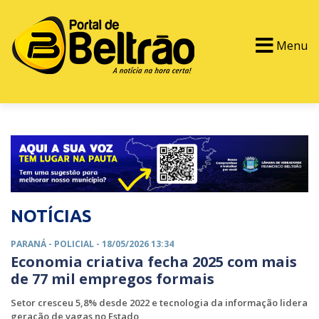
Menu
PORTAL TV
EVENTOS
CLASSIFICADOS
NOTÍCIAS
PARANÁ -
POLICIAL
- 18/05/2026 13:34
Economia criativa fecha 2025 com mais
de 77 mil empregos formais
Setor cresceu 5,8% desde 2022 e tecnologia da informação lidera
geração de vagas no Estado