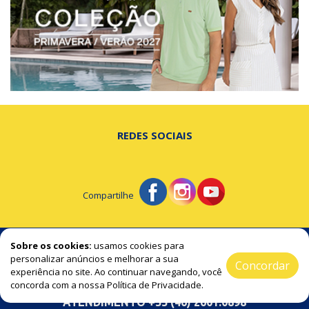
REDES SOCIAIS
Compartilhe
© Portal de Beltrão - A notícia na hora certa!
Sobre os cookies:
usamos cookies para
personalizar anúncios e melhorar a sua
Concordar
experiência no site. Ao continuar navegando, você
2019 / 2026 ® Todos os Direitos Reservado
concorda com a nossa Política de Privacidade.
ATENDIMENTO +55 (46) 2601.0898