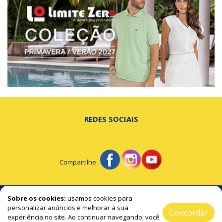
REDES SOCIAIS
Compartilhe
© Portal de Beltrão - A notícia na hora certa!
Sobre os cookies:
usamos cookies para
personalizar anúncios e melhorar a sua
Concordar
experiência no site. Ao continuar navegando, você