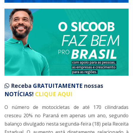
Receba
GRATUITAMENTE
nossas
NOTÍCIAS!
CLIQUE AQUI
O número de motocicletas de até 170 cilindradas
cresceu 20% no Paraná em apenas um ano, segundo
balanço divulgado nesta segunda-feira (18) pela Receita
Estadual. O aumento está diretamente relacionado à