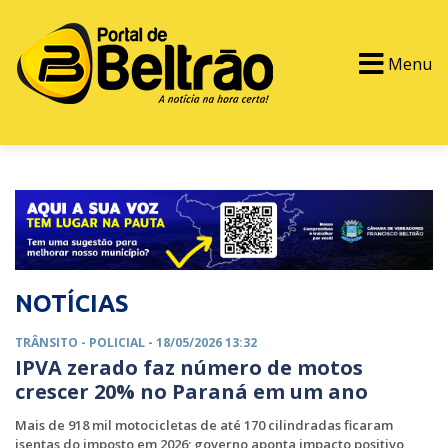
Menu
PORTAL TV
EVENTOS
CLASSIFICADOS
NOTÍCIAS
TRÂNSITO -
POLICIAL
- 18/05/2026 13:32
IPVA zerado faz número de motos
crescer 20% no Paraná em um ano
Mais de 918 mil motocicletas de até 170 cilindradas ficaram
isentas do imposto em 2026; governo aponta impacto positivo