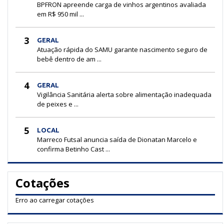
BPFRON apreende carga de vinhos argentinos avaliada
em R$ 950 mil ...
3
GERAL
Atuação rápida do SAMU garante nascimento seguro de
bebê dentro de am ...
4
GERAL
Vigilância Sanitária alerta sobre alimentação inadequada
de peixes e ...
5
LOCAL
Marreco Futsal anuncia saída de Dionatan Marcelo e
confirma Betinho Cast ...
Cotações
Erro ao carregar cotações