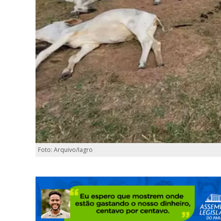
Foto: Arquivo/Iagro