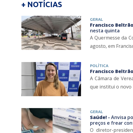
+ NOTÍCIAS
GERAL
Francisco Beltrão
nesta quinta
A Quermesse da Con
agosto, em Francisc
POLÍTICA
Francisco Beltrão
A Câmara de Verea
que institui o novo
GERAL
Saúde! -
Anvisa po
preços e frear co
O diretor-presiden