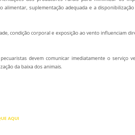
o alimentar, suplementação adequada e a disponibilização
ade, condição corporal e exposição ao vento influenciam di
pecuaristas devem comunicar imediatamente o serviço ve
rização da baixa dos animais.
QUE AQUI