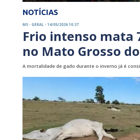
NOTÍCIAS
MS -
GERAL
- 14/05/2026 10:37
Frio intenso mata
no Mato Grosso do
A mortalidade de gado durante o inverno já é con