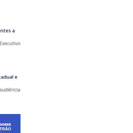
ntes a
Executivo
tadual e
audiência