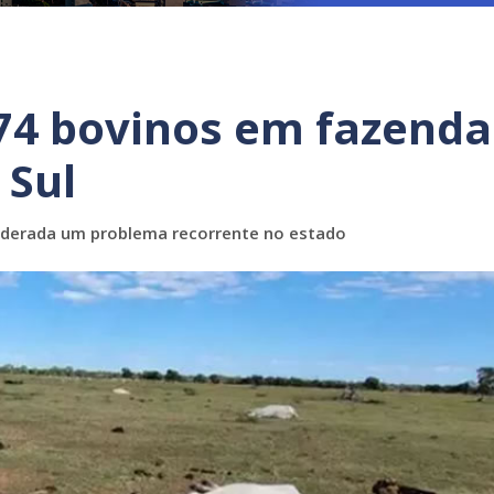
 74 bovinos em fazenda
 Sul
siderada um problema recorrente no estado