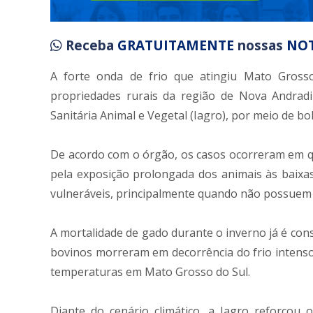
Receba
GRATUITAMENTE
nossas
NOT
A forte onda de frio que atingiu Mato Gros
propriedades rurais da região de Nova Andradi
Sanitária Animal e Vegetal (Iagro), por meio de bol
De acordo com o órgão, os casos ocorreram em qu
pela exposição prolongada dos animais às baixas
vulneráveis, principalmente quando não possuem a
A mortalidade de gado durante o inverno já é con
bovinos morreram em decorrência do frio intenso
temperaturas em Mato Grosso do Sul.
Diante do cenário climático, a Iagro reforçou