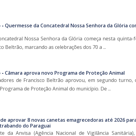
 -
Quermesse da Concatedral Nossa Senhora da Glória c
catedral Nossa Senhora da Glória começa nesta quinta-fe
o Beltrão, marcando as celebrações dos 70 a ...
 -
Câmara aprova novo Programa de Proteção Animal
dores de Francisco Beltrão aprovou, em segundo turno, 
 Programa de Proteção Animal do município. De ...
de aprovar 8 novas canetas emagrecedoras até 2026 para
ntrabando do Paraguai
te da Anvisa (Agência Nacional de Vigilância Sanitária)