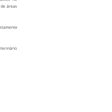
 de áreas
retamente
terinário