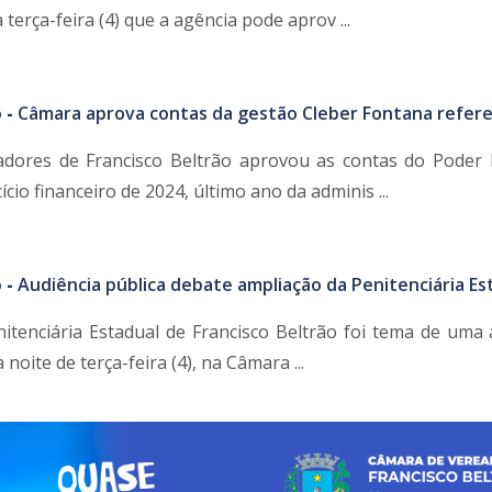
 terça-feira (4) que a agência pode aprov ...
 -
Câmara aprova contas da gestão Cleber Fontana refere
dores de Francisco Beltrão aprovou as contas do Poder 
cio financeiro de 2024, último ano da adminis ...
 -
Audiência pública debate ampliação da Penitenciária Es
s
itenciária Estadual de Francisco Beltrão foi tema de uma 
 noite de terça-feira (4), na Câmara ...