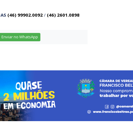
IAS
(46) 99902.0092
/
(46) 2601.0898
Enviar no WhatsApp