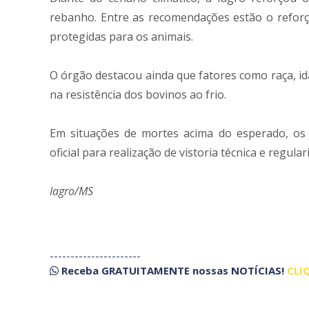
rebanho. Entre as recomendações estão o reforç
protegidas para os animais.
O órgão destacou ainda que fatores como raça, id
na resistência dos bovinos ao frio.
Em situações de mortes acima do esperado, os 
oficial para realização de vistoria técnica e regula
Iagro/MS
----------------------
Receba
GRATUITAMENTE
nossas
NOTÍCIAS!
CLI