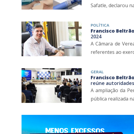
Safatle, declarou na
POLÍTICA
Francisco Beltrão
2024
A Câmara de Verea
referentes ao exercí
GERAL
Francisco Beltrão
reúne autoridade
A ampliação da Pen
pública realizada na