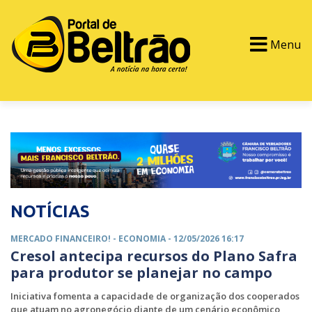
Menu
PORTAL TV
EVENTOS
CLASSIFICADOS
NOTÍCIAS
MERCADO FINANCEIRO! -
ECONOMIA
- 12/05/2026 16:17
Cresol antecipa recursos do Plano Safra
para produtor se planejar no campo
Iniciativa fomenta a capacidade de organização dos cooperados
que atuam no agronegócio diante de um cenário econômico