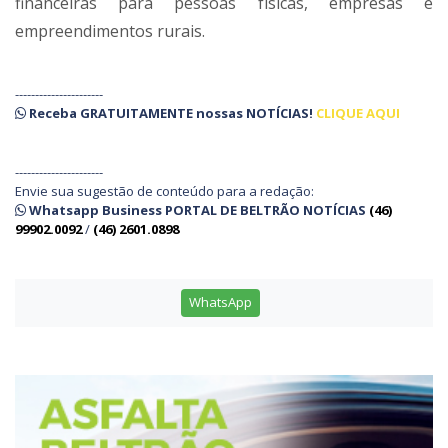
financeiras para pessoas físicas, empresas e
empreendimentos rurais.
----------------------
Receba
GRATUITAMENTE
nossas
NOTÍCIAS!
CLIQUE AQUI
----------------------
Envie sua sugestão de conteúdo para a redação:
Whatsapp Business PORTAL DE BELTRÃO NOTÍCIAS
(46)
99902.0092
/
(46) 2601.0898
WhatsApp