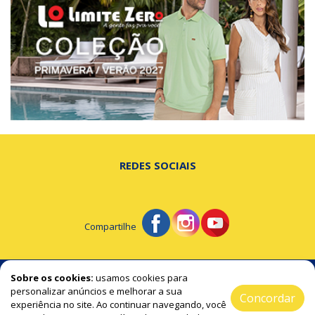
REDES SOCIAIS
Compartilhe
© Portal de Beltrão - A notícia na hora certa!
Sobre os cookies:
usamos cookies para
personalizar anúncios e melhorar a sua
Concordar
experiência no site. Ao continuar navegando, você
2019 / 2026 ® Todos os Direitos Reservado