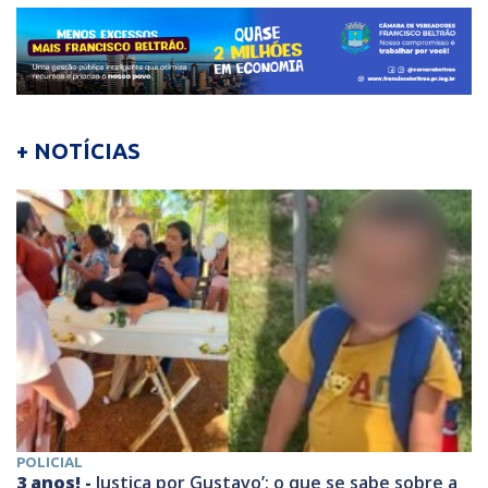
+ NOTÍCIAS
POLICIAL
3 anos! -
Justiça por Gustavo’: o que se sabe sobre a