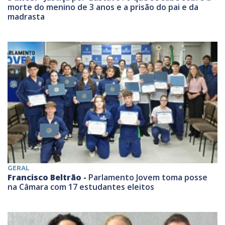
morte do menino de 3 anos e a prisão do pai e da
madrasta
GERAL
Francisco Beltrão -
Parlamento Jovem toma posse
na Câmara com 17 estudantes eleitos