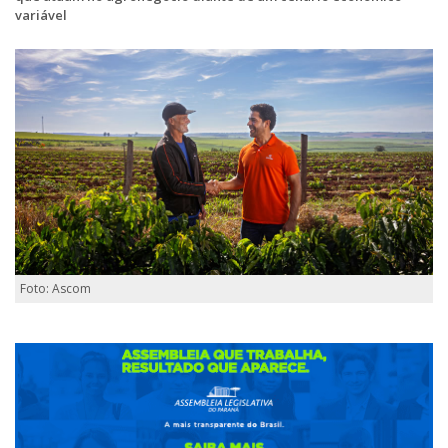
variável
Foto: Ascom