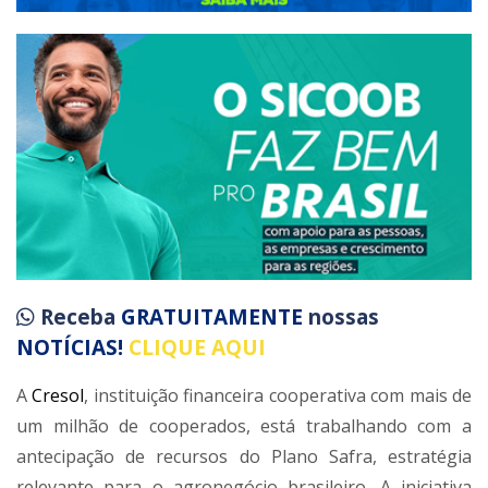
Receba
GRATUITAMENTE
nossas
NOTÍCIAS!
CLIQUE AQUI
A
Cresol
, instituição financeira cooperativa com mais de
um milhão de cooperados, está trabalhando com a
antecipação de recursos do Plano Safra, estratégia
relevante para o agronegócio brasileiro. A iniciativa