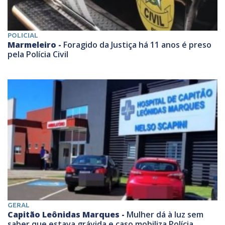
POLICIAL
Marmeleiro -
Foragido da Justiça há 11 anos é preso
pela Polícia Civil
GERAL
Capitão Leônidas Marques -
Mulher dá à luz sem
saber que estava grávida e caso mobiliza Polícia