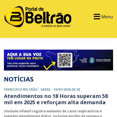
Menu
PORTAL TV
EVENTOS
CLASSIFICADOS
NOTÍCIAS
FRANCISCO BELTRÃO -
GERAL
- 10/01/2026 09:58
Atendimentos no 18 Horas superam 58
mil em 2025 e reforçam alta demanda
Unidade infantil registra aumento de casos respiratórios e
mantém atendimento diário, inclusive em fins de semana e