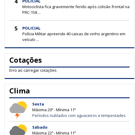
4
POLICIAL
Motociclista fica gravemente ferido após colisão frontal na
PRC-158 ...
5
POLICIAL
Polícia Militar apreende 40 caixas de vinho argentino em
veículo ...
Cotações
Erro ao carregar cotações
Clima
Sexta
Máxima 20º - Mínima 11º
Períodos nublados com aguaceiros e tempestades
Sábado
Máxima 22º - Mínima 11º