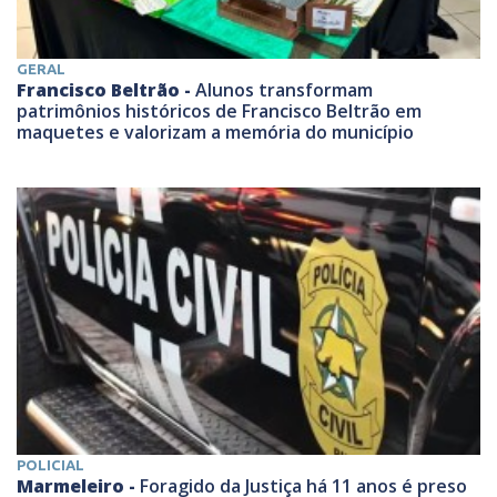
GERAL
Francisco Beltrão -
Alunos transformam
patrimônios históricos de Francisco Beltrão em
maquetes e valorizam a memória do município
POLICIAL
Marmeleiro -
Foragido da Justiça há 11 anos é preso