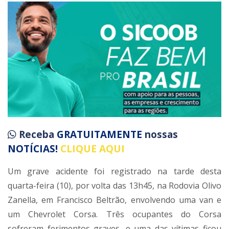
Receba
GRATUITAMENTE
nossas
NOTÍCIAS!
CLIQUE AQUI
Um grave acidente foi registrado na tarde desta
quarta-feira (10), por volta das 13h45, na Rodovia Olivo
Zanella, em Francisco Beltrão, envolvendo uma van e
um Chevrolet Corsa. Três ocupantes do Corsa
sofreram ferimentos graves, e uma das vítimas ficou