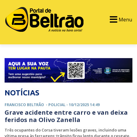
Menu
PORTAL TV
EVENTOS
CLASSIFICADOS
NOTÍCIAS
FRANCISCO BELTRÃO -
POLICIAL
- 10/12/2025 14:49
Grave acidente entre carro e van deixa
feridos na Olivo Zanella
Três ocupantes do Corsa tiveram lesões graves, incluindo uma
vítima presa às ferragens; trânsito ficou lento durante o resgate.