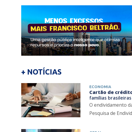
+ NOTÍCIAS
ECONOMIA
Cartão de crédit
famílias brasileir
O endividamento da
Pesquisa de Endivid