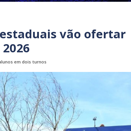
 estaduais vão ofertar
 2026
alunos em dois turnos