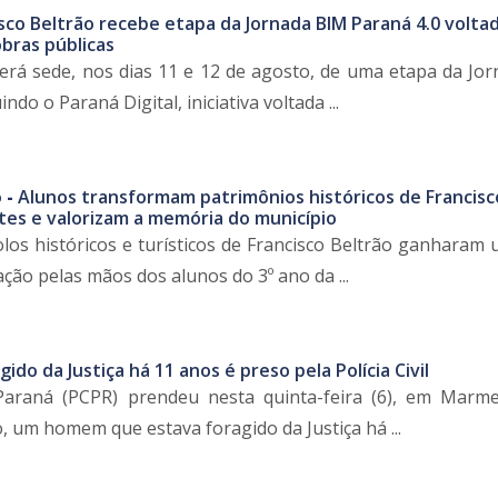
sco Beltrão recebe etapa da Jornada BIM Paraná 4.0 voltad
bras públicas
será sede, nos dias 11 e 12 de agosto, de uma etapa da Jo
ndo o Paraná Digital, iniciativa voltada ...
 -
Alunos transformam patrimônios históricos de Francisc
es e valorizam a memória do município
olos históricos e turísticos de Francisco Beltrão ganharam
ão pelas mãos dos alunos do 3º ano da ...
gido da Justiça há 11 anos é preso pela Polícia Civil
 Paraná (PCPR) prendeu nesta quinta-feira (6), em Marme
, um homem que estava foragido da Justiça há ...