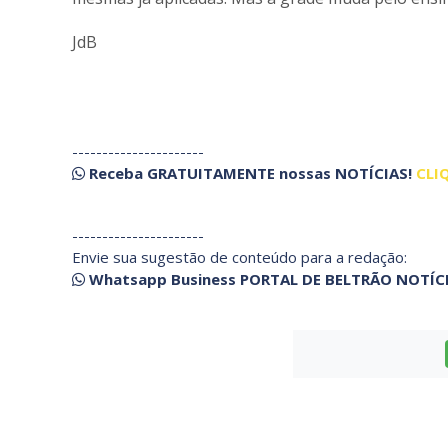
JdB
----------------------
Receba
GRATUITAMENTE
nossas
NOTÍCIAS!
CLI
----------------------
Envie sua sugestão de conteúdo para a redação:
Whatsapp Business PORTAL DE BELTRÃO NOTÍC