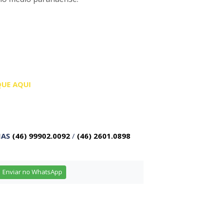
QUE AQUI
IAS
(46) 99902.0092
/
(46) 2601.0898
Enviar no WhatsApp