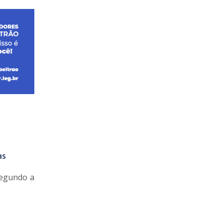
as
Segundo a