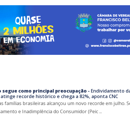
o segue como principal preocupação -
Endividamento d
as atinge recorde histórico e chega a 82%, aponta CNC
s famílias brasileiras alcançou um novo recorde em julho. 
amento e Inadimplência do Consumidor (Peic ...