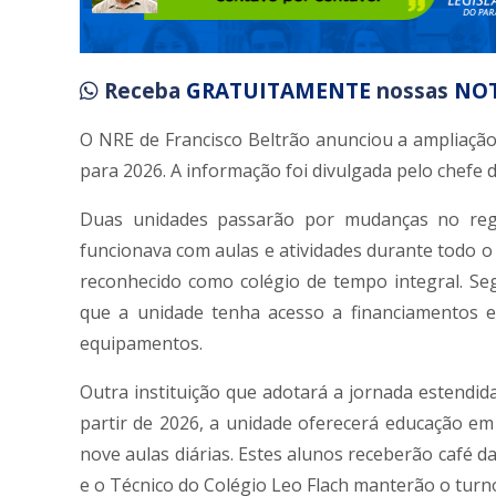
Receba
GRATUITAMENTE
nossas
NOT
O NRE de Francisco Beltrão anunciou a ampliação
para 2026. A informação foi divulgada pelo chefe
Duas unidades passarão por mudanças no regi
funcionava com aulas e atividades durante todo o
reconhecido como colégio de tempo integral. Se
que a unidade tenha acesso a financiamentos e
equipamentos.
Outra instituição que adotará a jornada estendida
partir de 2026, a unidade oferecerá educação em
nove aulas diárias. Estes alunos receberão café 
e o Técnico do Colégio Leo Flach manterão o turno 