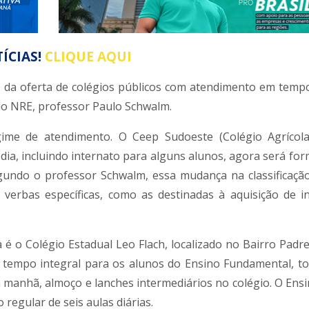
ÍCIAS!
CLIQUE AQUI
 da oferta de colégios públicos com atendimento em tempo
 do NRE, professor Paulo Schwalm.
me de atendimento. O Ceep Sudoeste (Colégio Agrícola)
 dia, incluindo internato para alguns alunos, agora será fo
gundo o professor Schwalm, essa mudança na classificaçã
 verbas específicas, como as destinadas à aquisição de 
 é o Colégio Estadual Leo Flach, localizado no Bairro Padre
 tempo integral para os alunos do Ensino Fundamental, to
da manhã, almoço e lanches intermediários no colégio. O Ens
regular de seis aulas diárias.