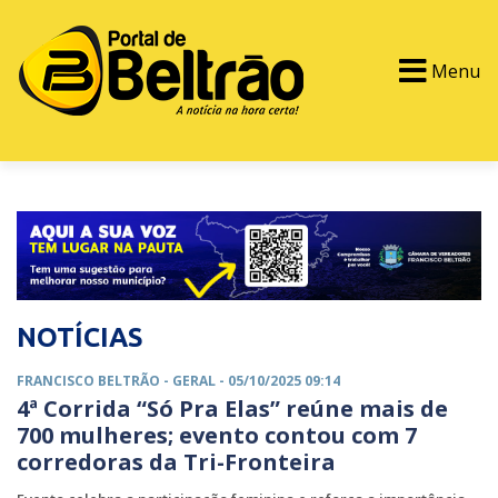
Menu
PORTAL TV
EVENTOS
CLASSIFICADOS
NOTÍCIAS
FRANCISCO BELTRÃO -
GERAL
- 05/10/2025 09:14
4ª Corrida “Só Pra Elas” reúne mais de
700 mulheres; evento contou com 7
corredoras da Tri-Fronteira