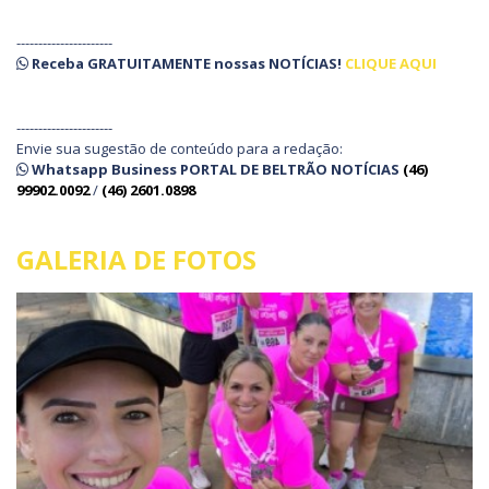
----------------------
Receba
GRATUITAMENTE
nossas
NOTÍCIAS!
CLIQUE AQUI
----------------------
Envie sua sugestão de conteúdo para a redação:
Whatsapp Business PORTAL DE BELTRÃO NOTÍCIAS
(46)
99902.0092
/
(46) 2601.0898
GALERIA DE FOTOS