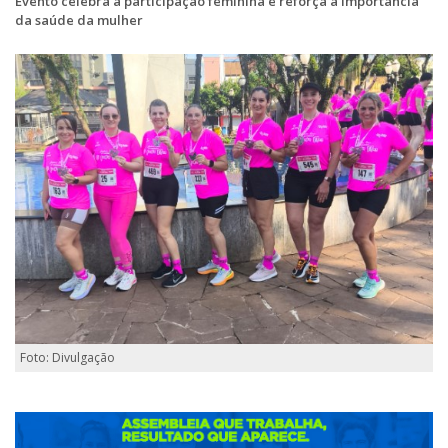
Evento celebra a participação feminina e reforça a importância
da saúde da mulher
Foto: Divulgação