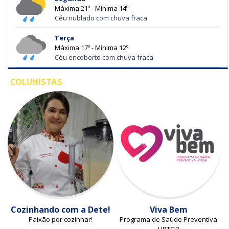
Máxima 21º - Mínima 14º
Céu nublado com chuva fraca
Terça
Máxima 17º - Mínima 12º
Céu encoberto com chuva fraca
COLUNISTAS
Cozinhando com a Dete!
Viva Bem
Paixão por cozinhar!
Programa de Saúde Preventiva
HRTGB