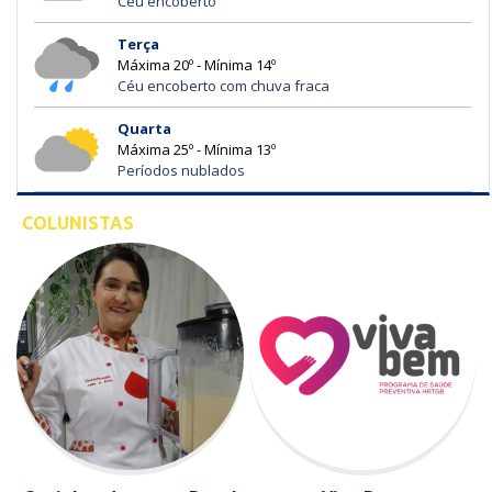
Céu encoberto
Terça
Máxima 20º - Mínima 14º
Céu encoberto com chuva fraca
Quarta
Máxima 25º - Mínima 13º
Períodos nublados
COLUNISTAS