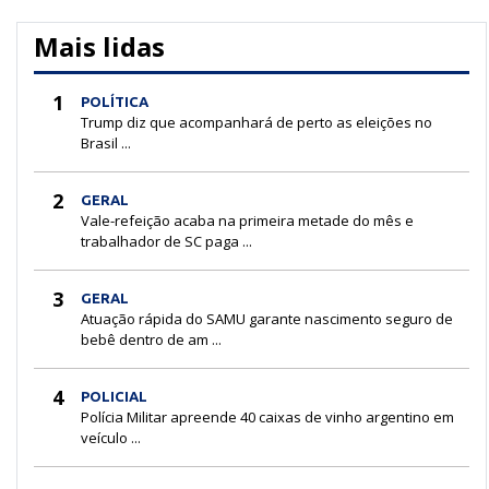
Mais lidas
1
POLÍTICA
Trump diz que acompanhará de perto as eleições no
Brasil ...
2
GERAL
Vale-refeição acaba na primeira metade do mês e
trabalhador de SC paga ...
3
GERAL
Atuação rápida do SAMU garante nascimento seguro de
bebê dentro de am ...
4
POLICIAL
Polícia Militar apreende 40 caixas de vinho argentino em
veículo ...