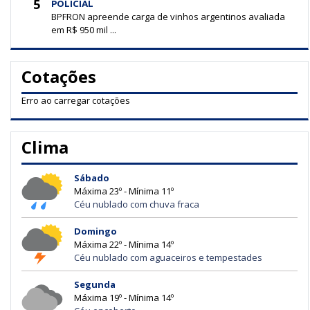
5
POLICIAL
BPFRON apreende carga de vinhos argentinos avaliada
em R$ 950 mil ...
Cotações
Erro ao carregar cotações
Clima
Sábado
Máxima 23º - Mínima 11º
Céu nublado com chuva fraca
Domingo
Máxima 22º - Mínima 14º
Céu nublado com aguaceiros e tempestades
Segunda
Máxima 19º - Mínima 14º