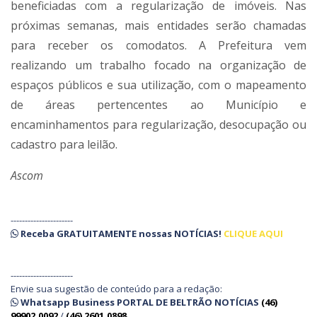
beneficiadas com a regularização de imóveis. Nas
próximas semanas, mais entidades serão chamadas
para receber os comodatos. A Prefeitura vem
realizando um trabalho focado na organização de
espaços públicos e sua utilização, com o mapeamento
de áreas pertencentes ao Município e
encaminhamentos para regularização, desocupação ou
cadastro para leilão.
Ascom
----------------------
Receba
GRATUITAMENTE
nossas
NOTÍCIAS!
CLIQUE AQUI
----------------------
Envie sua sugestão de conteúdo para a redação:
Whatsapp Business PORTAL DE BELTRÃO NOTÍCIAS
(46)
99902.0092
/
(46) 2601.0898