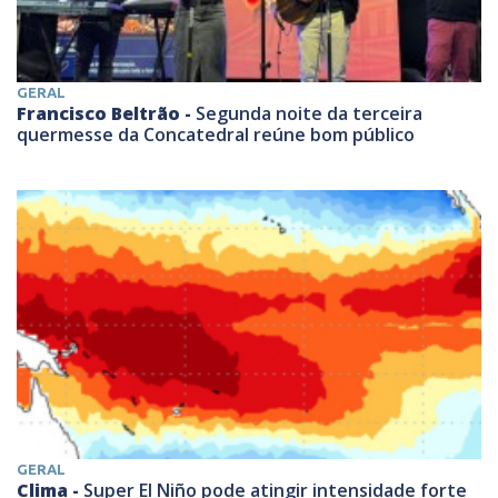
GERAL
Francisco Beltrão -
Segunda noite da terceira
quermesse da Concatedral reúne bom público
GERAL
Clima -
Super El Niño pode atingir intensidade forte