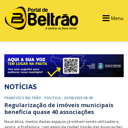
Menu
PORTAL TV
EVENTOS
CLASSIFICADOS
NOTÍCIAS
FRANCISCO BELTRÃO -
POLÍTICA
- 22/08/2025 08:48
Regularização de imóveis municipais
beneficia quase 40 associações
Na prática, muitos destes espaços já vinham sendo utilizados e,
agora, a Prefeitura, com apoio da Unibel (União das Associações