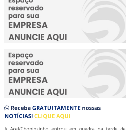
Receba
GRATUITAMENTE
nossas
NOTÍCIAS!
CLIQUE AQUI
A Acel/Chopinzinho entrou em quadra na tarde de