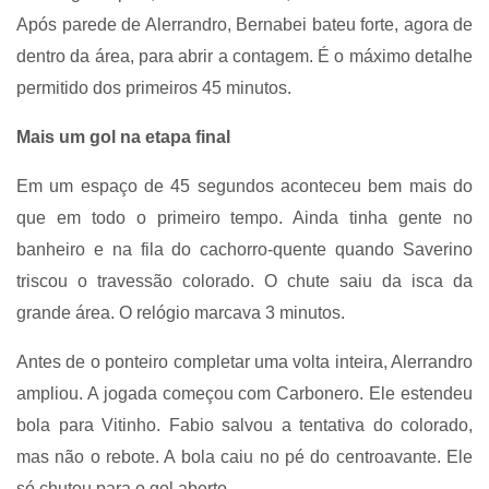
Após parede de Alerrandro, Bernabei bateu forte, agora de
dentro da área, para abrir a contagem. É o máximo detalhe
permitido dos primeiros 45 minutos.
Mais um gol na etapa final
Em um espaço de 45 segundos aconteceu bem mais do
que em todo o primeiro tempo. Ainda tinha gente no
banheiro e na fila do cachorro-quente quando Saverino
triscou o travessão colorado. O chute saiu da isca da
grande área. O relógio marcava 3 minutos.
Antes de o ponteiro completar uma volta inteira, Alerrandro
ampliou. A jogada começou com Carbonero. Ele estendeu
bola para Vitinho. Fabio salvou a tentativa do colorado,
mas não o rebote. A bola caiu no pé do centroavante. Ele
só chutou para o gol aberto.