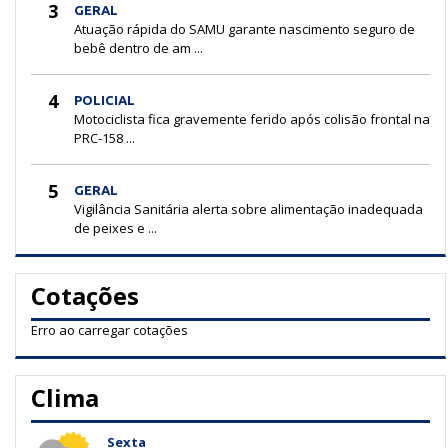
3
GERAL
Atuação rápida do SAMU garante nascimento seguro de
bebê dentro de am ...
4
POLICIAL
Motociclista fica gravemente ferido após colisão frontal na
PRC-158 ...
5
GERAL
Vigilância Sanitária alerta sobre alimentação inadequada
de peixes e ...
Cotações
Erro ao carregar cotações
Clima
Sexta