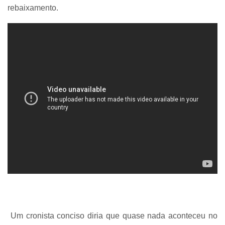
rebaixamento.
Um cronista conciso diria que quase nada aconteceu no