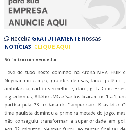
Receba
GRATUITAMENTE
nossas
NOTÍCIAS!
CLIQUE AQUI
Só faltou um vencedor
Teve de tudo neste domingo na Arena MRV. Hulk e
Neymar em campo, grandes defesas, lance polêmico,
ambulância, cartão vermelho e, claro, gols. Com esses
ingredientes, Atlético-MG e Santos ficaram no 1 a 1, em
partida pela 23ª rodada do Campeonato Brasileiro. O
time paulista dominou a primeira metade do jogo, mas
não conseguiu transformar a superioridade em gol.
Aos 32 minutos, Neymar furou ao tentar finalizar de