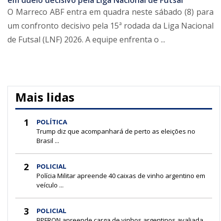
em duelo decisivo pela Liga Nacional de Futsal
O Marreco ABF entra em quadra neste sábado (8) para
um confronto decisivo pela 15ª rodada da Liga Nacional
de Futsal (LNF) 2026. A equipe enfrenta o ...
Mais lidas
1
POLÍTICA
Trump diz que acompanhará de perto as eleições no
Brasil ...
2
POLICIAL
Polícia Militar apreende 40 caixas de vinho argentino em
veículo ...
3
POLICIAL
BPFRON apreende carga de vinhos argentinos avaliada