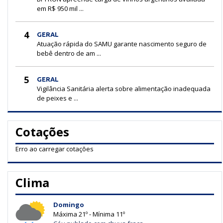
em R$ 950 mil ...
4
GERAL
Atuação rápida do SAMU garante nascimento seguro de
bebê dentro de am ...
5
GERAL
Vigilância Sanitária alerta sobre alimentação inadequada
de peixes e ...
Cotações
Erro ao carregar cotações
Clima
Domingo
Máxima 21º - Mínima 11º