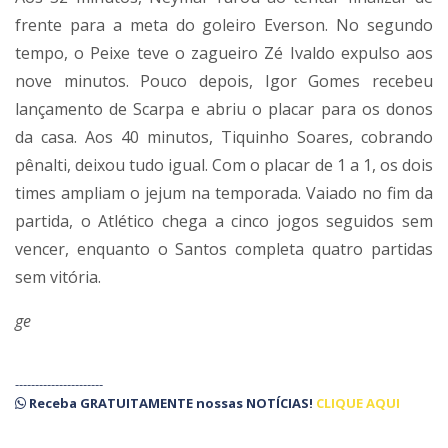
frente para a meta do goleiro Everson. No segundo
tempo, o Peixe teve o zagueiro Zé Ivaldo expulso aos
nove minutos. Pouco depois, Igor Gomes recebeu
lançamento de Scarpa e abriu o placar para os donos
da casa. Aos 40 minutos, Tiquinho Soares, cobrando
pênalti, deixou tudo igual. Com o placar de 1 a 1, os dois
times ampliam o jejum na temporada. Vaiado no fim da
partida, o Atlético chega a cinco jogos seguidos sem
vencer, enquanto o Santos completa quatro partidas
sem vitória.
ge
----------------------
Receba
GRATUITAMENTE
nossas
NOTÍCIAS!
CLIQUE AQUI