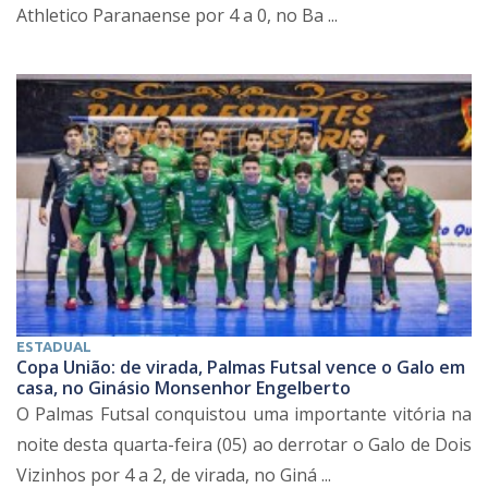
Athletico Paranaense por 4 a 0, no Ba ...
ESTADUAL
Copa União: de virada, Palmas Futsal vence o Galo em
casa, no Ginásio Monsenhor Engelberto
O Palmas Futsal conquistou uma importante vitória na
noite desta quarta-feira (05) ao derrotar o Galo de Dois
Vizinhos por 4 a 2, de virada, no Giná ...