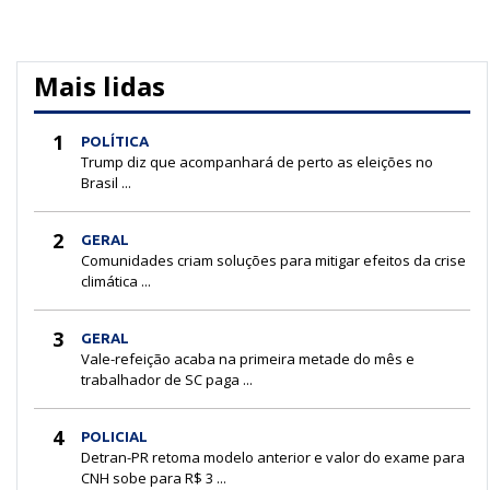
Mais lidas
1
POLÍTICA
Trump diz que acompanhará de perto as eleições no
Brasil ...
2
GERAL
Comunidades criam soluções para mitigar efeitos da crise
climática ...
3
GERAL
Vale-refeição acaba na primeira metade do mês e
trabalhador de SC paga ...
4
POLICIAL
Detran-PR retoma modelo anterior e valor do exame para
CNH sobe para R$ 3 ...