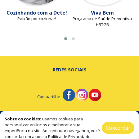
Cozinhando com a Dete!
Viva Bem
Paixão por cozinhar!
Programa de Saúde Preventiva
HRTGB
REDES SOCIAIS
Compartilhe
© Portal de Beltrão - A notícia na hora certa!
Sobre os cookies:
usamos cookies para
personalizar anúncios e melhorar a sua
Concordar
experiência no site. Ao continuar navegando, você
2019 / 2026 ® Todos os Direitos Reservado
concorda com a nossa Política de Privacidade.