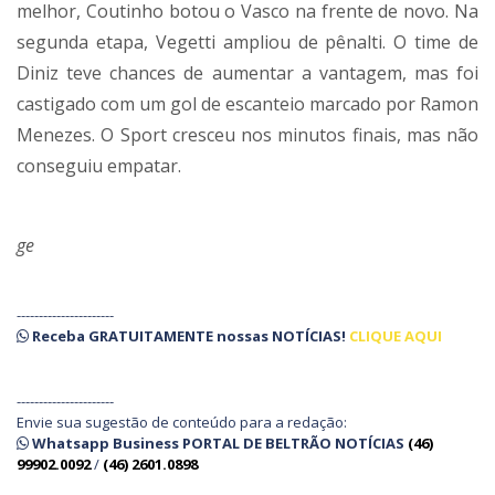
melhor, Coutinho botou o Vasco na frente de novo. Na
segunda etapa, Vegetti ampliou de pênalti. O time de
Diniz teve chances de aumentar a vantagem, mas foi
castigado com um gol de escanteio marcado por Ramon
Menezes. O Sport cresceu nos minutos finais, mas não
conseguiu empatar.
ge
----------------------
Receba
GRATUITAMENTE
nossas
NOTÍCIAS!
CLIQUE AQUI
----------------------
Envie sua sugestão de conteúdo para a redação:
Whatsapp Business PORTAL DE BELTRÃO NOTÍCIAS
(46)
99902.0092
/
(46) 2601.0898