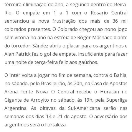
terceira eliminação do ano, a segunda dentro do Beira-
Rio. O empate em 1 a 1 com o Rosario Central
sentenciou a nova frustração dos mais de 36 mil
colorados presentes. O Colorado chegou ao nono jogo
sem vitória no ano na estreia de Roger Machado diante
do torcedor. Sández abriu o placar para os argentinos e
Alan Patrick fez o gol de empate, insuficiente para fazer
uma noite de terça-feira feliz aos gaúchos.
O Inter volta a jogar no fim de semana, contra o Bahia,
no sábado, pelo Brasileirão, às 20h, na Casa de Apostas
Arena Fonte Nova. O Central recebe o Huracán no
Gigante de Arroyito no sábado, ás 19h, pela Superliga
Argentina. As oitavas da Sul-Americana serão nas
semanas dos dias 14 e 21 de agosto. O adversário dos
argentinos será o Fortaleza.