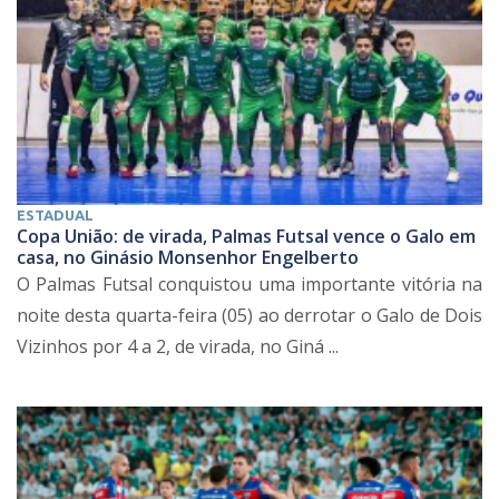
ESTADUAL
Copa União: de virada, Palmas Futsal vence o Galo em
casa, no Ginásio Monsenhor Engelberto
O Palmas Futsal conquistou uma importante vitória na
noite desta quarta-feira (05) ao derrotar o Galo de Dois
Vizinhos por 4 a 2, de virada, no Giná ...