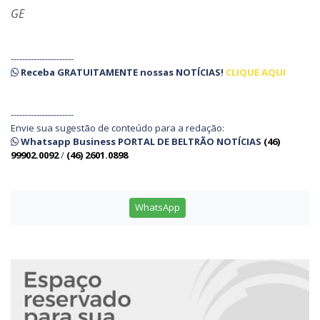
GE
----------------------
Receba
GRATUITAMENTE
nossas
NOTÍCIAS!
CLIQUE AQUI
----------------------
Envie sua sugestão de conteúdo para a redação:
Whatsapp Business PORTAL DE BELTRÃO NOTÍCIAS
(46)
99902.0092
/
(46) 2601.0898
WhatsApp