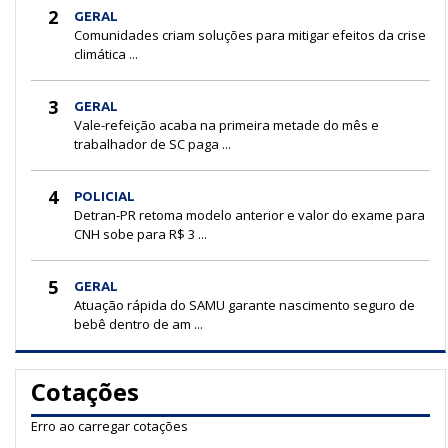
2
GERAL
Comunidades criam soluções para mitigar efeitos da crise
climática ...
3
GERAL
Vale-refeição acaba na primeira metade do mês e
trabalhador de SC paga ...
4
POLICIAL
Detran-PR retoma modelo anterior e valor do exame para
CNH sobe para R$ 3 ...
5
GERAL
Atuação rápida do SAMU garante nascimento seguro de
bebê dentro de am ...
Cotações
Erro ao carregar cotações