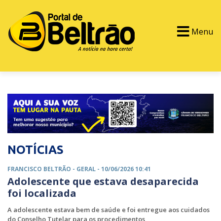
Menu
PORTAL TV
EVENTOS
CLASSIFICADOS
NOTÍCIAS
FRANCISCO BELTRÃO -
GERAL
- 10/06/2026 10:41
Adolescente que estava desaparecida
foi localizada
A adolescente estava bem de saúde e foi entregue aos cuidados
do Conselho Tutelar para os procedimentos