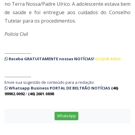
no Terra Nossa/Padre Ulrico. A adolescente estava bem
de saúde e foi entregue aos cuidados do Conselho
Tutelar para os procedimentos.
Polícia Civil
----------------------
Receba
GRATUITAMENTE
nossas
NOTÍCIAS!
CLIQUE AQUI
----------------------
Envie sua sugestão de conteúdo para a redação:
Whatsapp Business PORTAL DE BELTRÃO NOTÍCIAS
(46)
99902.0092
/
(46) 2601.0898
WhatsApp