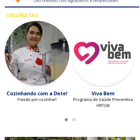
Céu nublado com aguaceiros e tempestades
COLUNISTAS
Cozinhando com a Dete!
Viva Bem
Paixão por cozinhar!
Programa de Saúde Preventiva
HRTGB