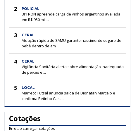
2
POLICIAL
BPFRON apreende carga de vinhos argentinos avaliada
em R$ 950 mil ...
3
GERAL
Atuação rápida do SAMU garante nascimento seguro de
bebê dentro de am ...
4
GERAL
Vigilância Sanitária alerta sobre alimentação inadequada
de peixes e ...
5
LOCAL
Marreco Futsal anuncia saída de Dionatan Marcelo e
confirma Betinho Cast ...
Cotações
Erro ao carregar cotações