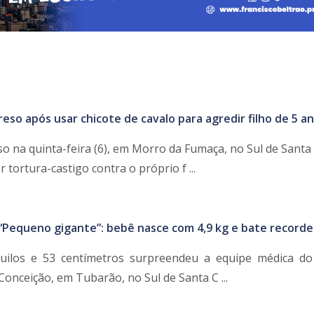
reso após usar chicote de cavalo para agredir filho de 5 a
 na quinta-feira (6), em Morro da Fumaça, no Sul de Santa 
 tortura-castigo contra o próprio f ...
“Pequeno gigante”: bebê nasce com 4,9 kg e bate record
ilos e 53 centímetros surpreendeu a equipe médica do
onceição, em Tubarão, no Sul de Santa C ...