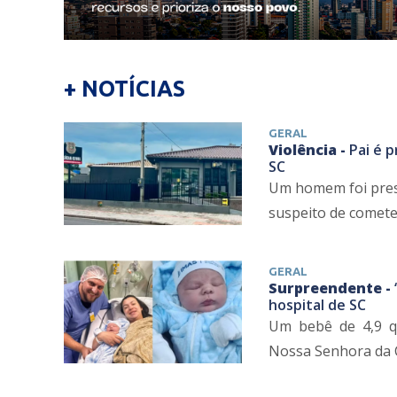
+ NOTÍCIAS
GERAL
Violência -
Pai é p
SC
Um homem foi preso
suspeito de cometer
GERAL
Surpreendente -
hospital de SC
Um bebê de 4,9 qu
Nossa Senhora da C