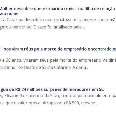
Mulher descobre que ex-marido registrou filha de relação
 seu nome
ta Catarina descobriu que constava oficialmente como m
rou nem criou. O caso foi analisado pela ...
uilinos viram réus pela morte de empresário encontrado 
 e 30 anos, viraram réus pela morte do empresário Valdir 
alzinho, no Oeste de Santa Catarina. A denú ...
água de R$ 24 milhões surpreende moradores em SC
 Elisangela Florencio da Silva, contou que normalmente p
 e que o valor nunca ultrapassou R$ 500, mesmo ...