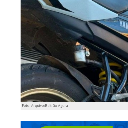
Foto: Arquivo/Beltrão Agora