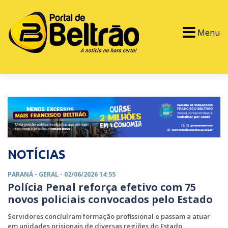
Menu
PORTAL TV
EVENTOS
CLASSIFICADOS
NOTÍCIAS
PARANÁ -
GERAL
- 02/06/2026 14:55
Polícia Penal reforça efetivo com 75
novos policiais convocados pelo Estado
Servidores concluíram formação profissional e passam a atuar
em unidades prisionais de diversas regiões do Estado