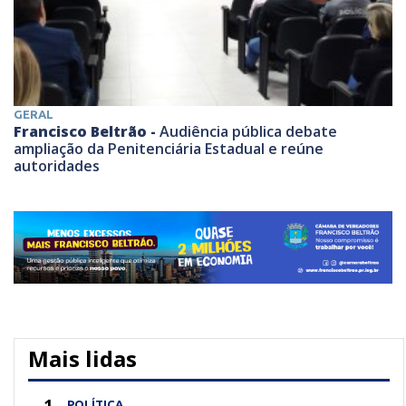
GERAL
Francisco Beltrão -
Audiência pública debate
ampliação da Penitenciária Estadual e reúne
autoridades
Mais lidas
1
POLÍTICA