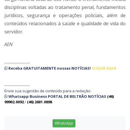
disciplinas voltadas ao tratamento penal, fundamentos
jurídicos, segurança e operações policiais, além de
conteúdos relacionados à saúde e qualidade de vida do
servidor.
AEN
----------------------
Receba
GRATUITAMENTE
nossas
NOTÍCIAS!
CLIQUE AQUI
----------------------
Envie sua sugestão de conteúdo para a redação:
Whatsapp Business PORTAL DE BELTRÃO NOTÍCIAS
(46)
99902.0092
/
(46) 2601.0898
WhatsApp