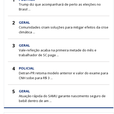
Trump diz que acompanhará de perto as eleições no
Brasil ...
2
GERAL
Comunidades criam soluções para mitigar efeitos da crise
climática ...
3
GERAL
Vale-refeição acaba na primeira metade do mês e
trabalhador de SC paga ...
4
POLICIAL
Detran-PR retoma modelo anterior e valor do exame para
CNH sobe para R$ 3 ...
5
GERAL
Atuação rápida do SAMU garante nascimento seguro de
bebê dentro de am ...