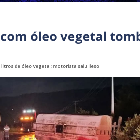
 com óleo vegetal tom
itros de óleo vegetal; motorista saiu ileso