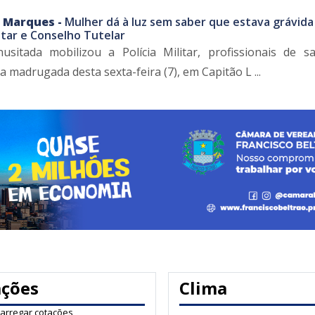
s Marques -
Mulher dá à luz sem saber que estava grávida
litar e Conselho Tutelar
usitada mobilizou a Polícia Militar, profissionais de 
 madrugada desta sexta-feira (7), em Capitão L ...
ações
Clima
carregar cotações