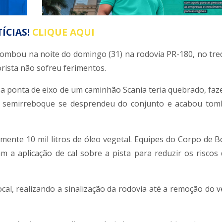
ÍCIAS!
CLIQUE AQUI
ombou na noite do domingo (31) na rodovia PR-180, no tre
rista não sofreu ferimentos.
 a ponta de eixo de um caminhão Scania teria quebrado, fa
imo semirreboque se desprendeu do conjunto e acabou to
ente 10 mil litros de óleo vegetal. Equipes do Corpo de 
m a aplicação de cal sobre a pista para reduzir os riscos
cal, realizando a sinalização da rodovia até a remoção do v