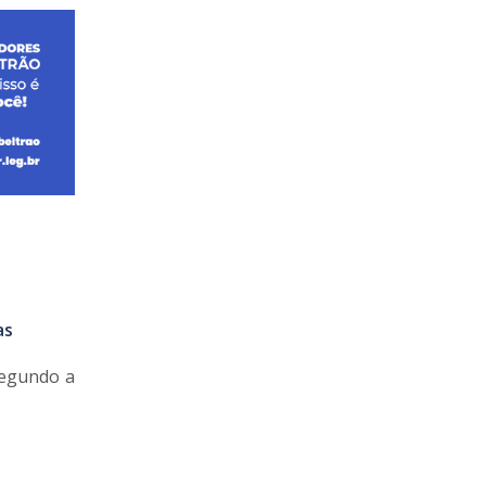
as
Segundo a