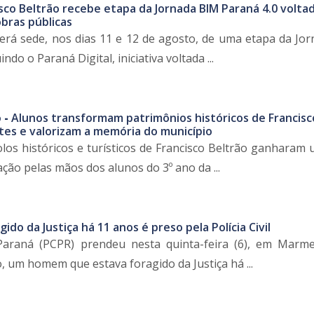
sco Beltrão recebe etapa da Jornada BIM Paraná 4.0 voltad
bras públicas
será sede, nos dias 11 e 12 de agosto, de uma etapa da Jo
ndo o Paraná Digital, iniciativa voltada ...
 -
Alunos transformam patrimônios históricos de Francisc
es e valorizam a memória do município
olos históricos e turísticos de Francisco Beltrão ganharam
ão pelas mãos dos alunos do 3º ano da ...
gido da Justiça há 11 anos é preso pela Polícia Civil
 Paraná (PCPR) prendeu nesta quinta-feira (6), em Marme
, um homem que estava foragido da Justiça há ...