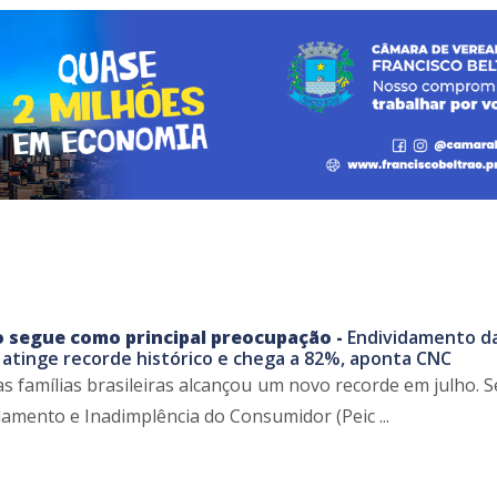
o segue como principal preocupação -
Endividamento d
as atinge recorde histórico e chega a 82%, aponta CNC
s famílias brasileiras alcançou um novo recorde em julho. 
amento e Inadimplência do Consumidor (Peic ...