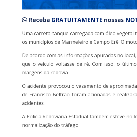
Receba
GRATUITAMENTE
nossas
NOT
Uma carreta-tanque carregada com óleo vegetal t
os municípios de Marmeleiro e Campo Erê. O moto
De acordo com as informações apuradas no local,
que o veículo voltasse de ré. Com isso, o últ
margens da rodovia.
O acidente provocou o vazamento de aproximadam
de Francisco Beltrão foram acionadas e realizara
acidentes.
A Polícia Rodoviária Estadual também esteve no lo
normalização do tráfego.