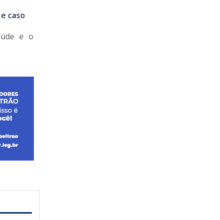
 e caso
saúde e o