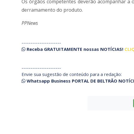
Os órgãos competentes deverão acompanhar a oco
derramamento do produto.
PPNews
----------------------
Receba
GRATUITAMENTE
nossas
NOTÍCIAS!
CLI
----------------------
Envie sua sugestão de conteúdo para a redação:
Whatsapp Business PORTAL DE BELTRÃO NOTÍC