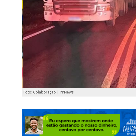
Foto: Colaboração | PPNews