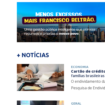
+ NOTÍCIAS
ECONOMIA
Cartão de crédit
famílias brasileir
O endividamento da
Pesquisa de Endivid
GERAL