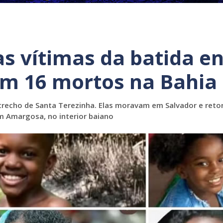
s vítimas da batida en
m 16 mortos na Bahia
trecho de Santa Terezinha. Elas moravam em Salvador e ret
m Amargosa, no interior baiano