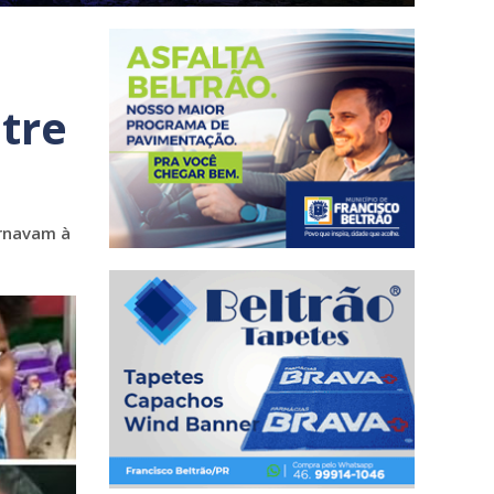
tre
ornavam à