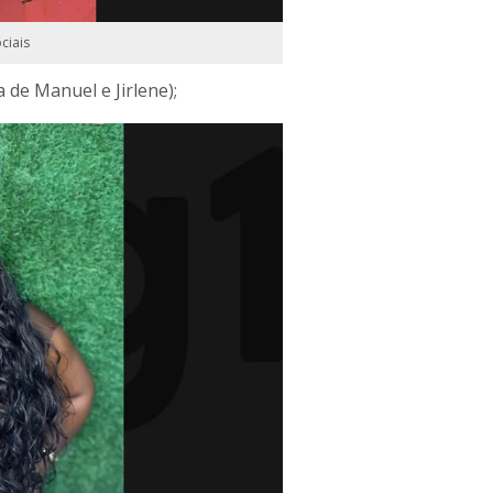
ciais
a de Manuel e Jirlene);