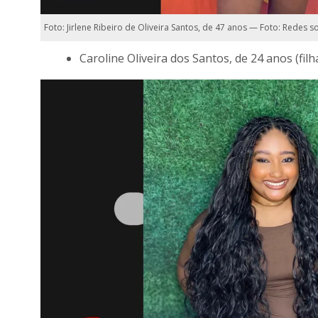
Foto: Jirlene Ribeiro de Oliveira Santos, de 47 anos — Foto: Redes so
Caroline Oliveira dos Santos, de 24 anos (filh