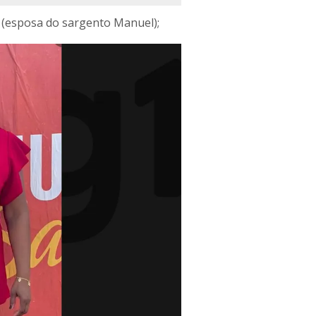
os (esposa do sargento Manuel);