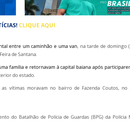
ÍCIAS!
CLIQUE AQUI
ntal entre um caminhão e uma van
, na tarde de domingo (
Feira de Santana.
ma família e retornavam à capital baiana após participar
erior do estado.
 as vítimas moravam no bairro de Fazenda Coutos, no 
nto do Batalhão de Polícia de Guardas (BPG) da Polícia M