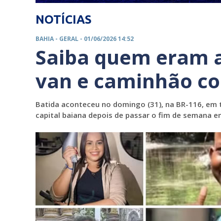
NOTÍCIAS
BAHIA -
GERAL
- 01/06/2026 14:52
Saiba quem eram a
van e caminhão co
Batida aconteceu no domingo (31), na BR-116, em 
capital baiana depois de passar o fim de semana e