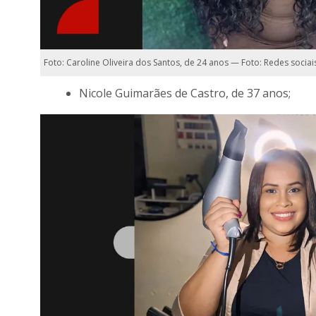
Foto: Caroline Oliveira dos Santos, de 24 anos — Foto: Redes sociai
Nicole Guimarães de Castro, de 37 anos;