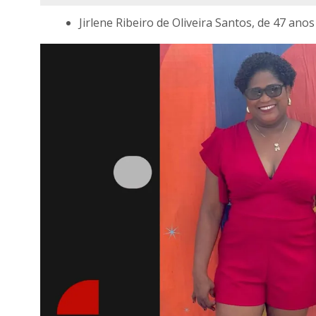
Jirlene Ribeiro de Oliveira Santos, de 47 an