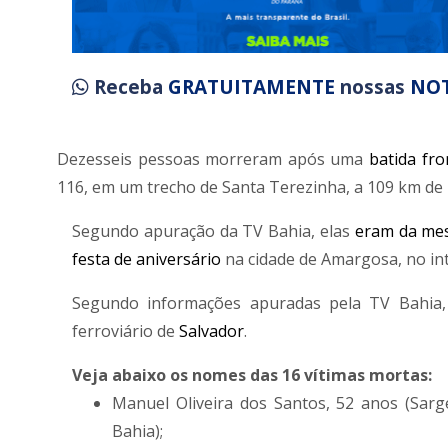
Receba
GRATUITAMENTE
nossas
NOT
Dezesseis pessoas morreram após uma
batida fro
116, em um trecho de Santa Terezinha, a 109 km de 
Segundo apuração da TV Bahia, elas
eram da mes
festa de aniversário
na cidade de Amargosa, no int
Segundo informações apuradas pela TV Bahia,
ferroviário de
Salvador
.
Veja abaixo os nomes das 16 vítimas mortas:
Manuel Oliveira dos Santos, 52 anos (Sarge
Bahia);