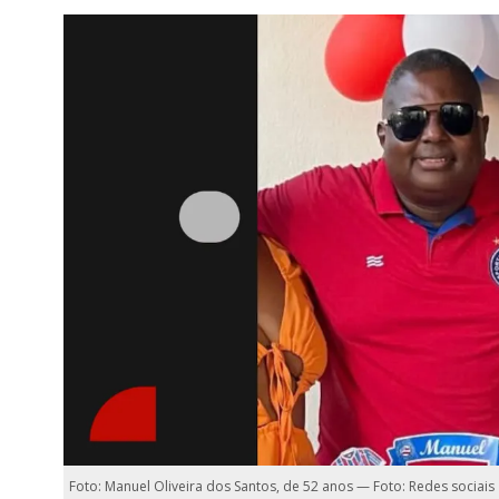
Foto: Manuel Oliveira dos Santos, de 52 anos — Foto: Redes sociais