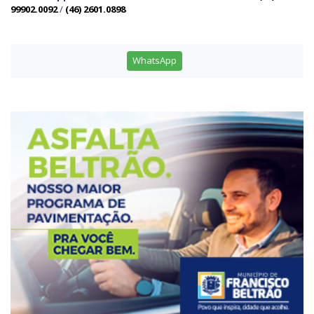
99902.0092
/
(46) 2601.0898
WhatsApp