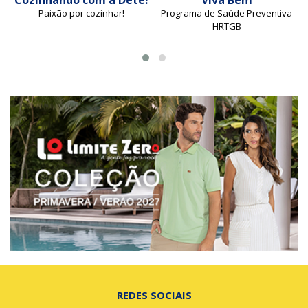
Cozinhando com a Dete!
Viva Bem
Paixão por cozinhar!
Programa de Saúde Preventiva
HRTGB
REDES SOCIAIS