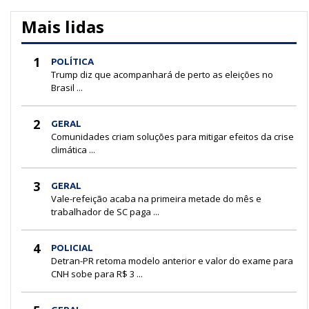
Mais lidas
1
POLÍTICA
Trump diz que acompanhará de perto as eleições no
Brasil ...
2
GERAL
Comunidades criam soluções para mitigar efeitos da crise
climática ...
3
GERAL
Vale-refeição acaba na primeira metade do mês e
trabalhador de SC paga ...
4
POLICIAL
Detran-PR retoma modelo anterior e valor do exame para
CNH sobe para R$ 3 ...