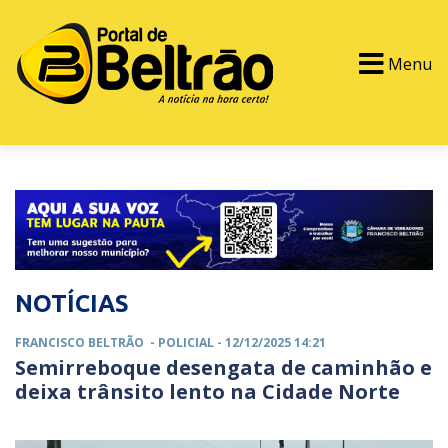
Menu
PORTAL TV
EVENTOS
CLASSIFICADOS
NOTÍCIAS
FRANCISCO BELTRÃO -
POLICIAL
- 12/12/2025 14:21
Semirreboque desengata de caminhão e
deixa trânsito lento na Cidade Norte