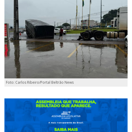
Foto: Carlos Ribeiro/Portal Beltrão News