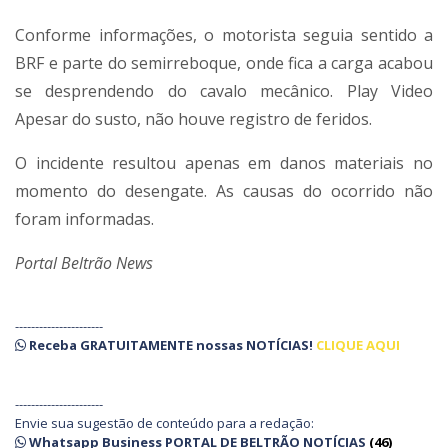
Conforme informações, o motorista seguia sentido a
BRF e parte do semirreboque, onde fica a carga acabou
se desprendendo do cavalo mecânico. Play Video
Apesar do susto, não houve registro de feridos.
O incidente resultou apenas em danos materiais no
momento do desengate. As causas do ocorrido não
foram informadas.
Portal Beltrão News
----------------------
Receba
GRATUITAMENTE
nossas
NOTÍCIAS!
CLIQUE AQUI
----------------------
Envie sua sugestão de conteúdo para a redação:
Whatsapp Business PORTAL DE BELTRÃO NOTÍCIAS
(46)