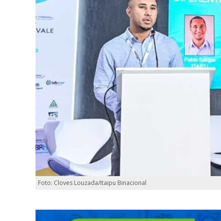
Foto: Cloves Louzada/Itaipu Binacional