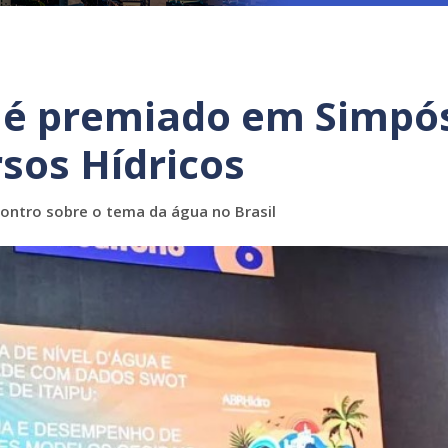
u é premiado em Simpó
rsos Hídricos
ontro sobre o tema da água no Brasil