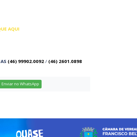
QUE AQUI
IAS
(46) 99902.0092
/
(46) 2601.0898
Enviar no WhatsApp