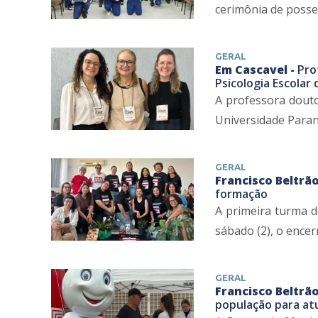
cerimônia de posse 
GERAL
Em Cascavel -
Pro
Psicologia Escolar 
A professora douto
Universidade Parana
GERAL
Francisco Beltrão
formação
A primeira turma d
sábado (2), o ence
GERAL
Francisco Beltrão
população para at