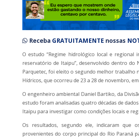
Receba
GRATUITAMENTE
nossas
NOT
O estudo “Regime hidrológico local e regional
reservatório de Itaipu”, desenvolvido dentro do Nú
Parquetec, foi eleito o segundo melhor trabalho 
Hídricos, que ocorreu de 23 a 28 de novembro, em V
O engenheiro ambiental Daniel Bartiko, da Divisão
estudo foram analisadas quatro décadas de dados
Itaipu para investigar como condições locais e reg
Os resultados, segundo ele, indicaram que o
provenientes do corpo principal do Rio Paraná p