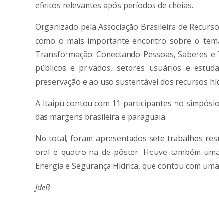
efeitos relevantes após períodos de cheias.
Organizado pela Associação Brasileira de Recurso
como o mais importante encontro sobre o tema
Transformação: Conectando Pessoas, Saberes e Te
públicos e privados, setores usuários e estud
preservação e ao uso sustentável dos recursos híd
A Itaipu contou com 11 participantes no simpósio
das margens brasileira e paraguaia.
No total, foram apresentados sete trabalhos resu
oral e quatro na de pôster. Houve também uma
Energia e Segurança Hídrica, que contou com uma
JdeB