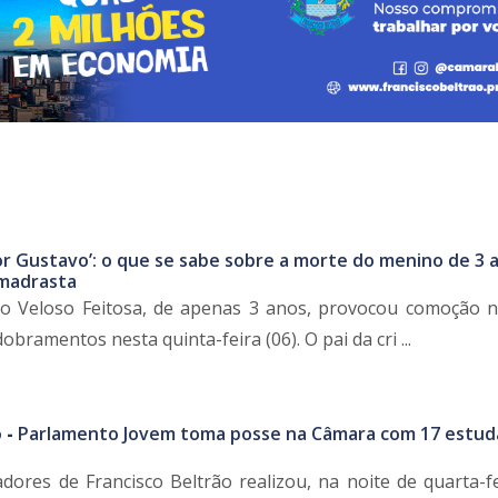
or Gustavo’: o que se sabe sobre a morte do menino de 3 
 madrasta
o Veloso Feitosa, de apenas 3 anos, provocou comoção n
ramentos nesta quinta-feira (06). O pai da cri ...
 -
Parlamento Jovem toma posse na Câmara com 17 estud
ores de Francisco Beltrão realizou, na noite de quarta-fei