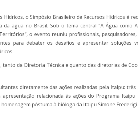
s Hídricos, o Simpósio Brasileiro de Recursos Hídricos é re
 da água no Brasil. Sob o tema central “A Água como 
rritórios”, o evento reuniu profissionais, pesquisadores,
antes para debater os desafios e apresentar soluções v
ricos.
, tanto da Diretoria Técnica e quanto das diretorias de Co
ltantes diretamente das ações realizadas pela Itaipu: três
 apresentação relacionada às ações do Programa Itaipu
 homenagem póstuma à bióloga da Itaipu Simone Frederigi 