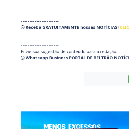
----------------------
Receba
GRATUITAMENTE
nossas
NOTÍCIAS!
CLI
----------------------
Envie sua sugestão de conteúdo para a redação:
Whatsapp Business PORTAL DE BELTRÃO NOTÍC