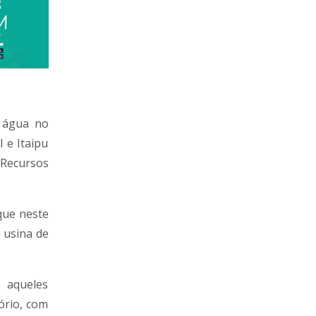
a água no
l e Itaipu
 Recursos
que neste
 usina de
 aqueles
ório, com