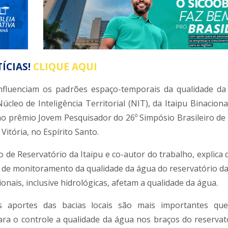
ÍCIAS!
CLIQUE AQUI
 influenciam os padrões espaço-temporais da qualidade d
cleo de Inteligência Territorial (NIT), da Itaipu Binaciona
no prêmio Jovem Pesquisador do 26º Simpósio Brasileiro de
itória, no Espírito Santo.
 de Reservatório da Itaipu e co-autor do trabalho, explica 
 de monitoramento da qualidade da água do reservatório da
ionais, inclusive hidrológicas, afetam a qualidade da água.
s aportes das bacias locais são mais importantes que
ara o controle a qualidade da água nos braços do reservat