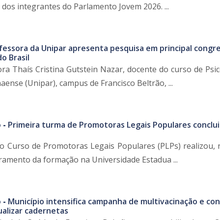
dos integrantes do Parlamento Jovem 2026. ...
fessora da Unipar apresenta pesquisa em principal congr
do Brasil
ra Thaís Cristina Gutstein Nazar, docente do curso de Psic
ense (Unipar), campus de Francisco Beltrão, ...
 -
Primeira turma de Promotoras Legais Populares conclui
o Curso de Promotoras Legais Populares (PLPs) realizou, 
rramento da formação na Universidade Estadua ...
 -
Município intensifica campanha de multivacinação e co
ualizar cadernetas