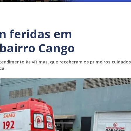
m feridas em
bairro Cango
tendimento às vítimas, que receberam os primeiros cuidados
ca.