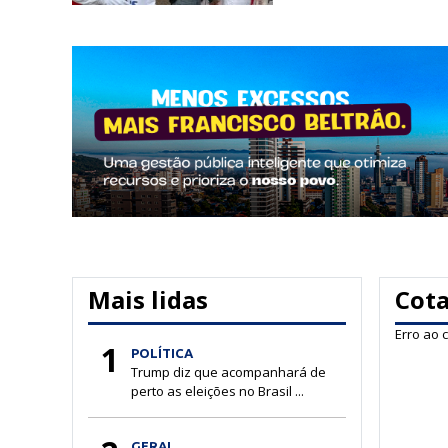
Mais lidas
Cot
Erro ao 
1
POLÍTICA
Trump diz que acompanhará de
perto as eleições no Brasil ...
GERAL