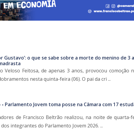
or Gustavo’: o que se sabe sobre a morte do menino de 3 
 madrasta
o Veloso Feitosa, de apenas 3 anos, provocou comoção n
ramentos nesta quinta-feira (06). O pai da cri ...
 -
Parlamento Jovem toma posse na Câmara com 17 estud
ores de Francisco Beltrão realizou, na noite de quarta-fei
dos integrantes do Parlamento Jovem 2026. ...