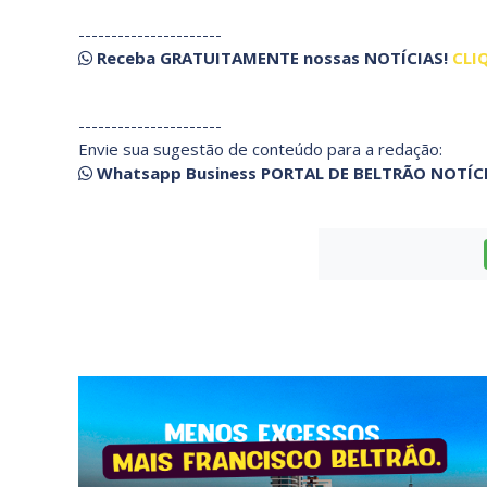
----------------------
Receba
GRATUITAMENTE
nossas
NOTÍCIAS!
CLI
----------------------
Envie sua sugestão de conteúdo para a redação:
Whatsapp Business PORTAL DE BELTRÃO NOTÍC