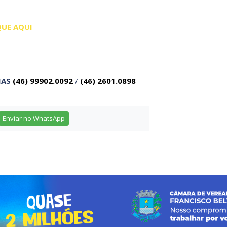
QUE AQUI
IAS
(46) 99902.0092
/
(46) 2601.0898
Enviar no WhatsApp