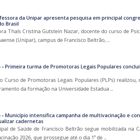
fessora da Unipar apresenta pesquisa em principal congr
do Brasil
ra Thaís Cristina Gutstein Nazar, docente do curso de Psic
ense (Unipar), campus de Francisco Beltrão, ...
 -
Primeira turma de Promotoras Legais Populares conclui
o Curso de Promotoras Legais Populares (PLPs) realizou, 
rramento da formação na Universidade Estadua ...
 -
Município intensifica campanha de multivacinação e co
ualizar cadernetas
cipal de Saúde de Francisco Beltrão segue mobilizada na
cinação 2026, que prossegue até o dia 1º de ...