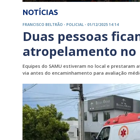
NOTÍCIAS
FRANCISCO BELTRÃO -
POLICIAL
- 01/12/2025 14:14
Duas pessoas fica
atropelamento no 
Equipes do SAMU estiveram no local e prestaram a
via antes do encaminhamento para avaliação médi