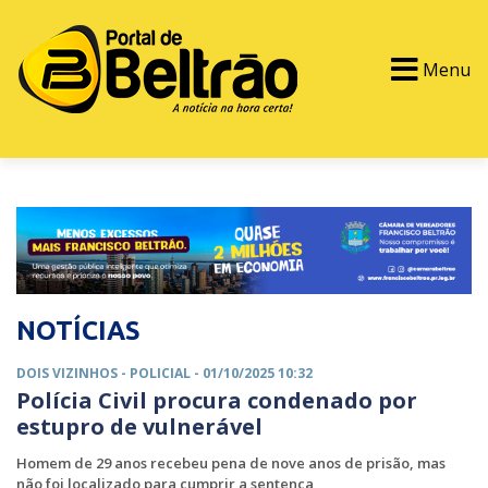
Menu
PORTAL TV
EVENTOS
CLASSIFICADOS
NOTÍCIAS
DOIS VIZINHOS -
POLICIAL
- 01/10/2025 10:32
Polícia Civil procura condenado por
estupro de vulnerável
Homem de 29 anos recebeu pena de nove anos de prisão, mas
não foi localizado para cumprir a sentença