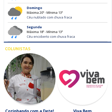
Domingo
Máxima 20º - Mínima 13º
Céu nublado com chuva fraca
Segunda
Máxima 18º - Mínima 13º
Céu encoberto com chuva fraca
COLUNISTAS
Cozinhando com a Dete!
Viva Bem