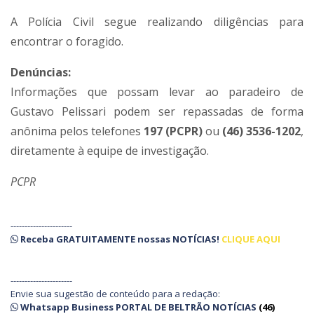
A Polícia Civil segue realizando diligências para
encontrar o foragido.
Denúncias:
Informações que possam levar ao paradeiro de
Gustavo Pelissari podem ser repassadas de forma
anônima pelos telefones
197 (PCPR)
ou
(46) 3536-1202
,
diretamente à equipe de investigação.
PCPR
----------------------
Receba
GRATUITAMENTE
nossas
NOTÍCIAS!
CLIQUE AQUI
----------------------
Envie sua sugestão de conteúdo para a redação:
Whatsapp Business PORTAL DE BELTRÃO NOTÍCIAS
(46)