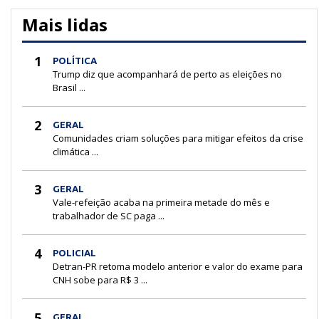
Mais lidas
1
POLÍTICA
Trump diz que acompanhará de perto as eleições no
Brasil ...
2
GERAL
Comunidades criam soluções para mitigar efeitos da crise
climática ...
3
GERAL
Vale-refeição acaba na primeira metade do mês e
trabalhador de SC paga ...
4
POLICIAL
Detran-PR retoma modelo anterior e valor do exame para
CNH sobe para R$ 3 ...
5
GERAL