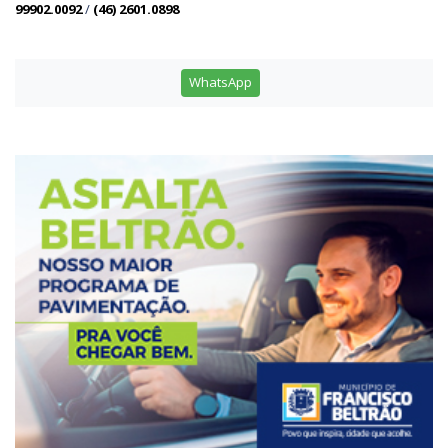
99902.0092
/
(46) 2601.0898
WhatsApp