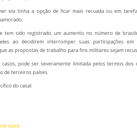
her ela tinha a opção de ficar mais recuada ou em tare
 namorado.
que tem sido registrado um aumento no número de brasil
des ao decidirem interromper suas participações em e
ue as propostas de trabalho para fins militares sejam recu
s casos, pode ser severamente limitada pelos termos dos 
s de terceiros países.
fico do casal.
QUE AQUI