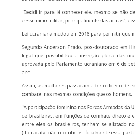
"Decidi ir para lá conhecer ele, mesmo se não de
desse meio militar, principalmente das armas", diss
Lei ucraniana mudou em 2018 para permitir que 
Segundo Anderson Prado, pós-doutorado em Histó
legal que possibilitou a inserção plena das mu
aprovada pelo Parlamento ucraniano em 6 de se
ano.
Assim, as mulheres passaram a ter o direito de ex
combate, nas mesmas condições que os homens.
"A participação feminina nas Forças Armadas da Uc
de brasileiras, em funções de combate direto e e
entre eles os brasileiros, tenham se alistado no
(Itamaraty) não reconhece oficialmente essa partic