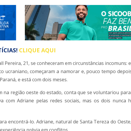
ÍCIAS!
CLIQUE AQUI
ll Pereira, 21, se conheceram em circunstâncias incomuns: 
cito ucraniano, começaram a namorar e, pouco tempo depois
 Paraná, e está com dois meses.
 na região oeste do estado, conta que se voluntariou para
va com Adriane pelas redes sociais, mas os dois nunca 
para encontrá-lo. Adriane, natural de Santa Tereza do Oest
periência prévia em conflitos.