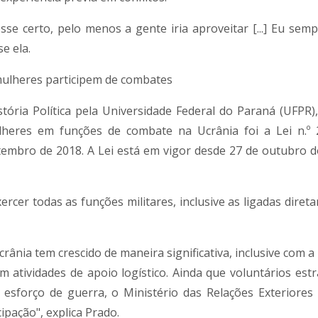
sse certo, pelo menos a gente iria aproveitar [...] Eu semp
e ela.
mulheres participem de combates
ria Política pela Universidade Federal do Paraná (UFPR)
lheres em funções de combate na Ucrânia foi a Lei n.º 2
tembro de 2018. A Lei está em vigor desde 27 de outubro
ercer todas as funções militares, inclusive as ligadas dire
rânia tem crescido de maneira significativa, inclusive com 
m atividades de apoio logístico. Ainda que voluntários estr
 esforço de guerra, o Ministério das Relações Exteriores 
ipação", explica Prado.