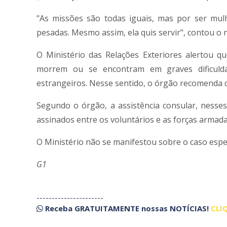
"As missões são todas iguais, mas por ser mul
pesadas. Mesmo assim, ela quis servir", contou o
O Ministério das Relações Exteriores alertou 
morrem ou se encontram em graves dificulda
estrangeiros. Nesse sentido, o órgão recomenda q
Segundo o órgão, a assistência consular, nesse
assinados entre os voluntários e as forças armada
O Ministério não se manifestou sobre o caso especí
G1
----------------------
Receba
GRATUITAMENTE
nossas
NOTÍCIAS!
CLI