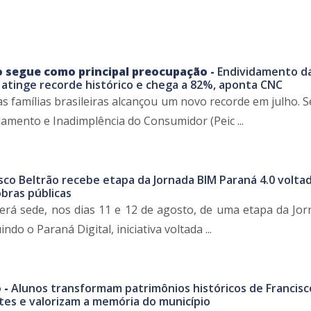
o segue como principal preocupação -
Endividamento d
as atinge recorde histórico e chega a 82%, aponta CNC
s famílias brasileiras alcançou um novo recorde em julho. 
amento e Inadimplência do Consumidor (Peic ...
sco Beltrão recebe etapa da Jornada BIM Paraná 4.0 voltad
bras públicas
será sede, nos dias 11 e 12 de agosto, de uma etapa da Jo
ndo o Paraná Digital, iniciativa voltada ...
 -
Alunos transformam patrimônios históricos de Francisc
es e valorizam a memória do município