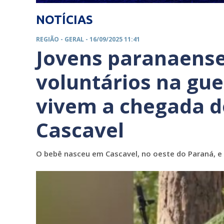
NOTÍCIAS
REGIÃO -
GERAL
- 16/09/2025 11:41
Jovens paranaens
voluntários na gue
vivem a chegada d
Cascavel
O bebê nasceu em Cascavel, no oeste do Paraná, e