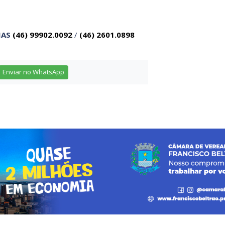
IAS
(46) 99902.0092
/
(46) 2601.0898
Enviar no WhatsApp