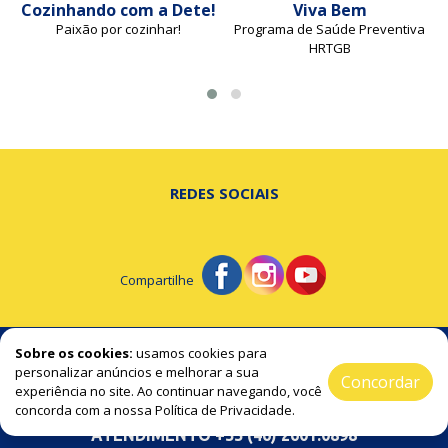
Cozinhando com a Dete!
Viva Bem
Paixão por cozinhar!
Programa de Saúde Preventiva
HRTGB
REDES SOCIAIS
Compartilhe
© Portal de Beltrão - A notícia na hora certa!
Sobre os cookies:
usamos cookies para
personalizar anúncios e melhorar a sua
Concordar
experiência no site. Ao continuar navegando, você
2019 / 2026 ® Todos os Direitos Reservado
concorda com a nossa Política de Privacidade.
ATENDIMENTO +55 (46) 2601.0898