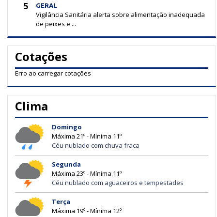
5
GERAL
Vigilância Sanitária alerta sobre alimentação inadequada
de peixes e ...
Cotações
Erro ao carregar cotações
Clima
Domingo
Máxima 21º - Mínima 11º
Céu nublado com chuva fraca
Segunda
Máxima 23º - Mínima 11º
Céu nublado com aguaceiros e tempestades
Terça
Máxima 19º - Mínima 12º