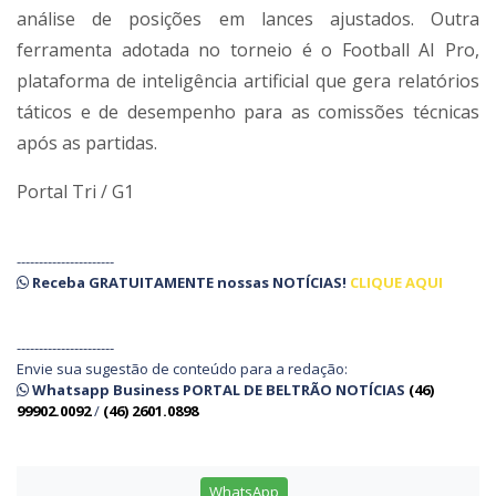
análise de posições em lances ajustados. Outra
ferramenta adotada no torneio é o Football AI Pro,
plataforma de inteligência artificial que gera relatórios
táticos e de desempenho para as comissões técnicas
após as partidas.
Portal Tri / G1
----------------------
Receba
GRATUITAMENTE
nossas
NOTÍCIAS!
CLIQUE AQUI
----------------------
Envie sua sugestão de conteúdo para a redação:
Whatsapp Business PORTAL DE BELTRÃO NOTÍCIAS
(46)
99902.0092
/
(46) 2601.0898
WhatsApp