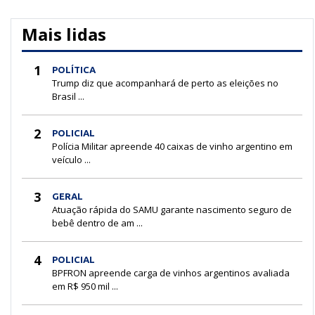
Mais lidas
1
POLÍTICA
Trump diz que acompanhará de perto as eleições no
Brasil ...
2
POLICIAL
Polícia Militar apreende 40 caixas de vinho argentino em
veículo ...
3
GERAL
Atuação rápida do SAMU garante nascimento seguro de
bebê dentro de am ...
4
POLICIAL
BPFRON apreende carga de vinhos argentinos avaliada
em R$ 950 mil ...