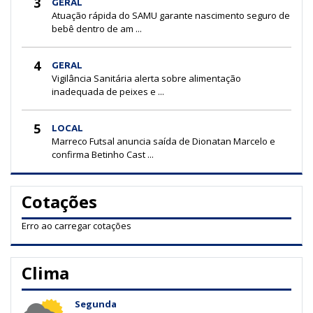
3
GERAL
Atuação rápida do SAMU garante nascimento seguro de
bebê dentro de am ...
4
GERAL
Vigilância Sanitária alerta sobre alimentação
inadequada de peixes e ...
5
LOCAL
Marreco Futsal anuncia saída de Dionatan Marcelo e
confirma Betinho Cast ...
Cotações
Erro ao carregar cotações
Clima
Segunda