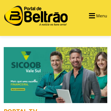
Menu
PORTAL TV
EVENTOS
CLASSIFICADOS