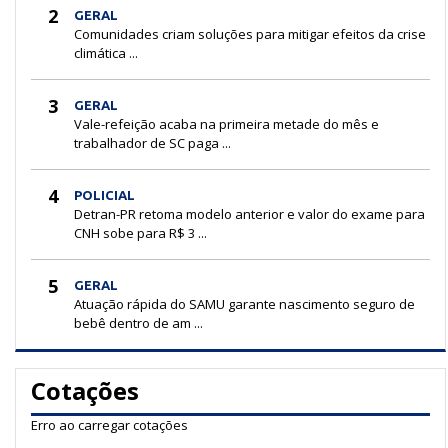
2
GERAL
Comunidades criam soluções para mitigar efeitos da crise
climática ...
3
GERAL
Vale-refeição acaba na primeira metade do mês e
trabalhador de SC paga ...
4
POLICIAL
Detran-PR retoma modelo anterior e valor do exame para
CNH sobe para R$ 3 ...
5
GERAL
Atuação rápida do SAMU garante nascimento seguro de
bebê dentro de am ...
Cotações
Erro ao carregar cotações