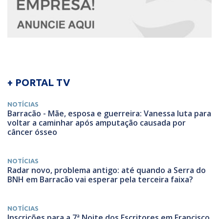
+ PORTAL TV
NOTÍCIAS
Barracão - Mãe, esposa e guerreira: Vanessa luta para
voltar a caminhar após amputação causada por
câncer ósseo
NOTÍCIAS
Radar novo, problema antigo: até quando a Serra do
BNH em Barracão vai esperar pela terceira faixa?
NOTÍCIAS
Inscrições para a 7ª Noite dos Escritores em Francisco