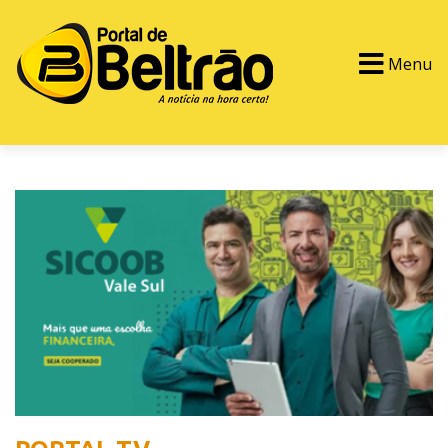
Menu
PORTAL TV
EVENTOS
CLASSIFICADOS