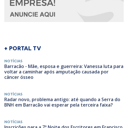
+ PORTAL TV
NOTÍCIAS
Barracão - Mãe, esposa e guerreira: Vanessa luta para
voltar a caminhar após amputação causada por
câncer ósseo
NOTÍCIAS
Radar novo, problema antigo: até quando a Serra do
BNH em Barracão vai esperar pela terceira faixa?
NOTÍCIAS
Inscrições para a 7ª Noite dos Escritores em Francisco