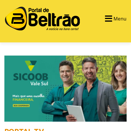
Menu
PORTAL TV
EVENTOS
CLASSIFICADOS