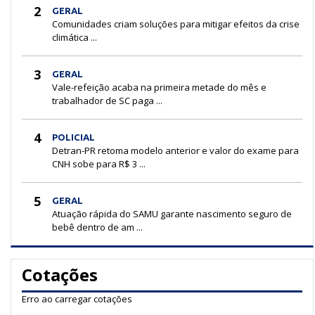
2
GERAL
Comunidades criam soluções para mitigar efeitos da crise
climática ...
3
GERAL
Vale-refeição acaba na primeira metade do mês e
trabalhador de SC paga ...
4
POLICIAL
Detran-PR retoma modelo anterior e valor do exame para
CNH sobe para R$ 3 ...
5
GERAL
Atuação rápida do SAMU garante nascimento seguro de
bebê dentro de am ...
Cotações
Erro ao carregar cotações