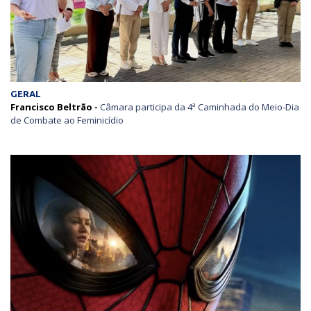
GERAL
Francisco Beltrão -
Câmara participa da 4ª Caminhada do Meio-Dia
de Combate ao Feminicídio