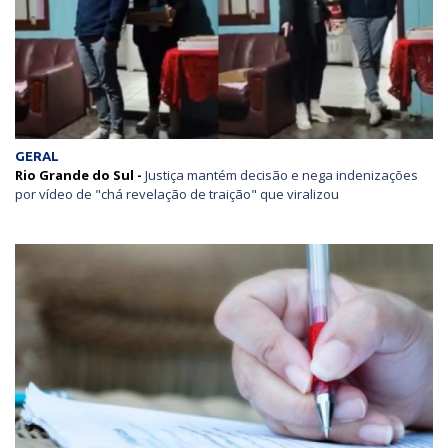
GERAL
Rio Grande do Sul -
Justiça mantém decisão e nega indenizações
por vídeo de "chá revelação de traição" que viralizou