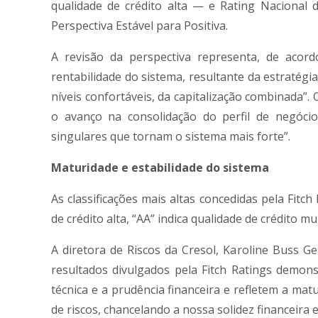
qualidade de crédito alta — e Rating Nacional d
Perspectiva Estável para Positiva.
A revisão da perspectiva representa, de acord
rentabilidade do sistema, resultante da estratégia
níveis confortáveis, da capitalização combinada”.
o avanço na consolidação do perfil de negócio
singulares que tornam o sistema mais forte”.
Maturidade e estabilidade do sistema
As classificações mais altas concedidas pela Fitc
de crédito alta, “AA” indica qualidade de crédito m
A diretora de Riscos da Cresol, Karoline Buss G
resultados divulgados pela Fitch Ratings demo
técnica e a prudência financeira e refletem a ma
de riscos, chancelando a nossa solidez financeira e 