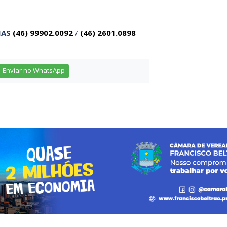
IAS
(46) 99902.0092
/
(46) 2601.0898
Enviar no WhatsApp