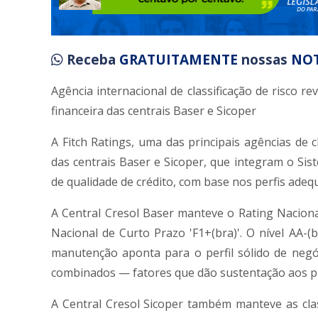
Receba
GRATUITAMENTE
nossas
NOT
Agência internacional de classificação de risco 
financeira das centrais Baser e Sicoper
A Fitch Ratings, uma das principais agências de c
das centrais Baser e Sicoper, que integram o Sis
de qualidade de crédito, com base nos perfis adeq
A Central Cresol Baser manteve o Rating Nacional
Nacional de Curto Prazo 'F1+(bra)'. O nível AA-(
manutenção aponta para o perfil sólido de negóci
combinados — fatores que dão sustentação aos pla
A Central Cresol Sicoper também manteve as clas