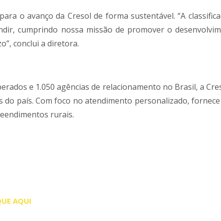
ara o avanço da Cresol de forma sustentável. “A classific
andir, cumprindo nossa missão de promover o desenvolvi
”, conclui a diretora.
perados e 1.050 agências de relacionamento no Brasil, a Cre
vas do país. Com foco no atendimento personalizado, fornece
reendimentos rurais.
QUE AQUI