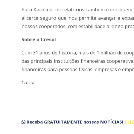
Para Karoline, os relatórios também contribuem p
alicerce seguro que nos permite avançar e exp
nossos cooperados, com estabilidade a longo prazo
Sobre a Cresol
Com 31 anos de história, mais de 1 milhão de coo
das principais instituições financeiras cooperati
financeiras para pessoas físicas, empresas e emp
Cresol
----------------------
Receba
GRATUITAMENTE
nossas
NOTÍCIAS!
CLI