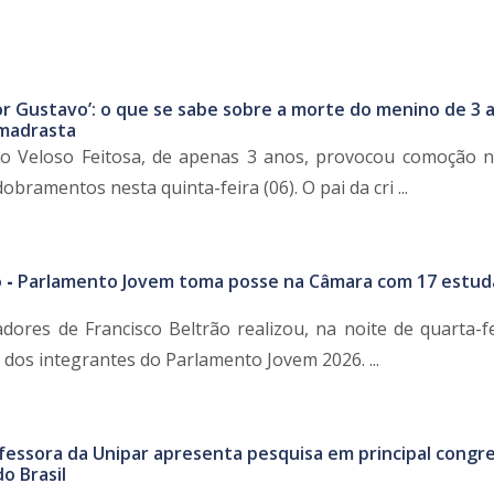
or Gustavo’: o que se sabe sobre a morte do menino de 3 
 madrasta
o Veloso Feitosa, de apenas 3 anos, provocou comoção n
ramentos nesta quinta-feira (06). O pai da cri ...
 -
Parlamento Jovem toma posse na Câmara com 17 estud
ores de Francisco Beltrão realizou, na noite de quarta-fei
dos integrantes do Parlamento Jovem 2026. ...
fessora da Unipar apresenta pesquisa em principal congr
do Brasil