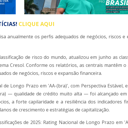
ÍCIAS!
CLIQUE AQUI
revisa anualmente os perfis adequados de negócios, riscos e
lassificação de risco do mundo, atualizou em junho as class
tema Cresol. Conforme os relatórios, as centrais mantêm o a
uados de negócios, riscos e expansão financeira.
 de Longo Prazo em 'AA-(bra)', com Perspectiva Estável, e
bra) — qualidade de crédito muito alta — foi alcançado em
os, a forte capilaridade e a resiliência dos indicadores fi
nos de crescimento e estratégias de capitalização.
sificações de 2025: Rating Nacional de Longo Prazo em 'A