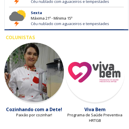
Céu nublado com aguaceiros e tempestades
Sexta
Máxima 21º - Mínima 15º
Céu nublado com aguaceiros e tempestades
COLUNISTAS
Cozinhando com a Dete!
Viva Bem
Paixão por cozinhar!
Programa de Saúde Preventiva
HRTGB