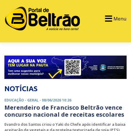
Menu
PORTAL TV
EVENTOS
CLASSIFICADOS
NOTÍCIAS
EDUCAÇÃO -
GERAL
- 08/06/2026 10:26
Merendeiro de Francisco Beltrão vence
concurso nacional de receitas escolares
Evandro dos Santos criou o Yaki do Chefe após identificar a baixa
aceitação de vegetais e da proteína texturizada de soja (PTS)