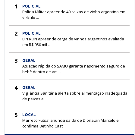
1
POLICIAL
Polícia Militar apreende 40 caixas de vinho argentino em
veículo ...
2
POLICIAL
BPFRON apreende carga de vinhos argentinos avaliada
em R$ 950 mil ...
3
GERAL
Atuação rápida do SAMU garante nascimento seguro de
bebê dentro de am ...
4
GERAL
Vigilância Sanitária alerta sobre alimentação inadequada
de peixes e ...
5
LOCAL
Marreco Futsal anuncia saída de Dionatan Marcelo e
confirma Betinho Cast ...