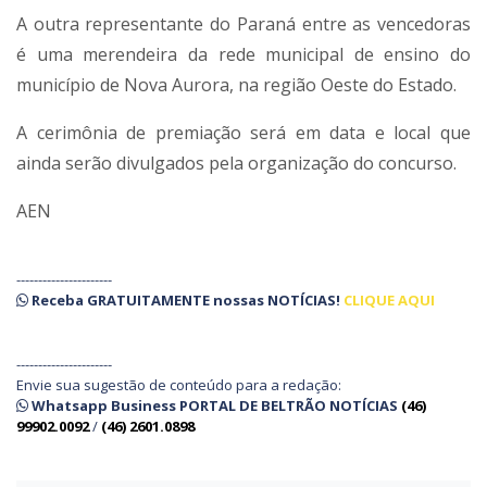
A outra representante do Paraná entre as vencedoras
é uma merendeira da rede municipal de ensino do
município de Nova Aurora, na região Oeste do Estado.
A cerimônia de premiação será em data e local que
ainda serão divulgados pela organização do concurso.
AEN
----------------------
Receba
GRATUITAMENTE
nossas
NOTÍCIAS!
CLIQUE AQUI
----------------------
Envie sua sugestão de conteúdo para a redação:
Whatsapp Business PORTAL DE BELTRÃO NOTÍCIAS
(46)
99902.0092
/
(46) 2601.0898