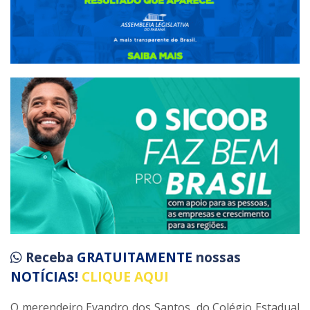
Receba
GRATUITAMENTE
nossas
NOTÍCIAS!
CLIQUE AQUI
O merendeiro Evandro dos Santos, do Colégio Estadual