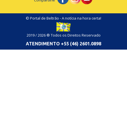
© Portal de Beltrão - A notícia na hora certa!
2019 / 2026 ® Todos os Direitos Reservado
ATENDIMENTO +55 (46) 2601.0898