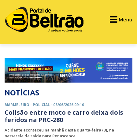
Menu
PORTAL TV
EVENTOS
CLASSIFICADOS
NOTÍCIAS
MARMELEIRO -
POLICIAL
- 03/06/2026 09:10
Colisão entre moto e carro deixa dois
feridos na PRC-280
Acidente aconteceu na manhã desta quarta-feira (3), na
passarela da saída para Renascença