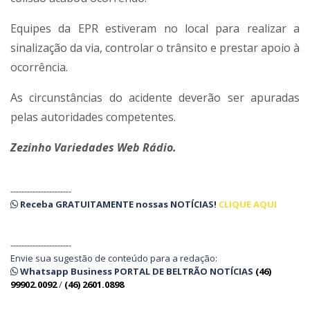
Equipes da EPR estiveram no local para realizar a
sinalização da via, controlar o trânsito e prestar apoio à
ocorrência.
As circunstâncias do acidente deverão ser apuradas
pelas autoridades competentes.
Zezinho Variedades Web Rádio.
----------------------
Receba
GRATUITAMENTE
nossas
NOTÍCIAS!
CLIQUE AQUI
----------------------
Envie sua sugestão de conteúdo para a redação:
Whatsapp Business PORTAL DE BELTRÃO NOTÍCIAS
(46)
99902.0092
/
(46) 2601.0898