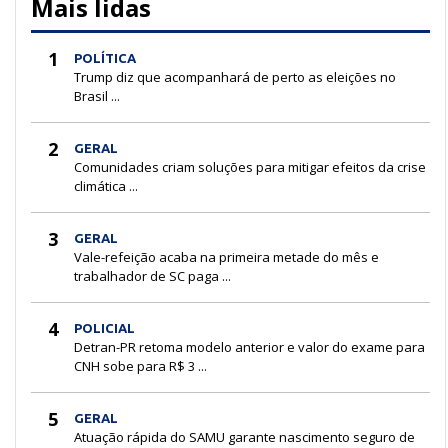
Mais lidas
1
POLÍTICA
Trump diz que acompanhará de perto as eleições no
Brasil ...
2
GERAL
Comunidades criam soluções para mitigar efeitos da crise
climática ...
3
GERAL
Vale-refeição acaba na primeira metade do mês e
trabalhador de SC paga ...
4
POLICIAL
Detran-PR retoma modelo anterior e valor do exame para
CNH sobe para R$ 3 ...
5
GERAL
Atuação rápida do SAMU garante nascimento seguro de