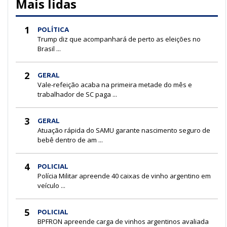
Mais lidas
1
POLÍTICA
Trump diz que acompanhará de perto as eleições no
Brasil ...
2
GERAL
Vale-refeição acaba na primeira metade do mês e
trabalhador de SC paga ...
3
GERAL
Atuação rápida do SAMU garante nascimento seguro de
bebê dentro de am ...
4
POLICIAL
Polícia Militar apreende 40 caixas de vinho argentino em
veículo ...
5
POLICIAL
BPFRON apreende carga de vinhos argentinos avaliada