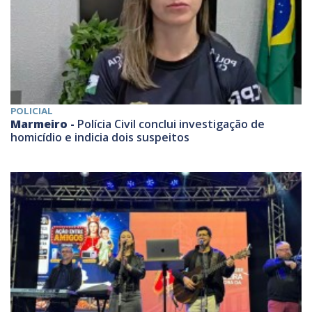
POLICIAL
Marmeiro -
Polícia Civil conclui investigação de
homicídio e indicia dois suspeitos