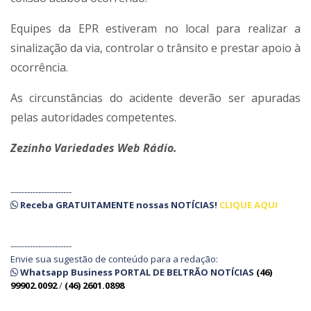
Equipes da EPR estiveram no local para realizar a
sinalização da via, controlar o trânsito e prestar apoio à
ocorrência.
As circunstâncias do acidente deverão ser apuradas
pelas autoridades competentes.
Zezinho Variedades Web Rádio.
----------------------
Receba
GRATUITAMENTE
nossas
NOTÍCIAS!
CLIQUE AQUI
----------------------
Envie sua sugestão de conteúdo para a redação:
Whatsapp Business PORTAL DE BELTRÃO NOTÍCIAS
(46)
99902.0092
/
(46) 2601.0898