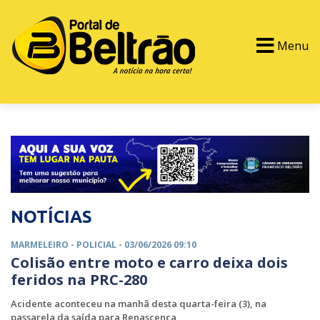
Menu
PORTAL TV
EVENTOS
CLASSIFICADOS
NOTÍCIAS
MARMELEIRO -
POLICIAL
- 03/06/2026 09:10
Colisão entre moto e carro deixa dois
feridos na PRC-280
Acidente aconteceu na manhã desta quarta-feira (3), na
passarela da saída para Renascença