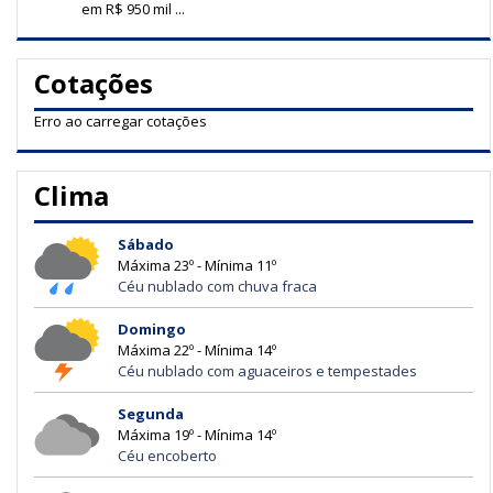
em R$ 950 mil ...
Cotações
Erro ao carregar cotações
Clima
Sábado
Máxima 23º - Mínima 11º
Céu nublado com chuva fraca
Domingo
Máxima 22º - Mínima 14º
Céu nublado com aguaceiros e tempestades
Segunda
Máxima 19º - Mínima 14º
Céu encoberto