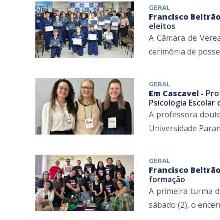
GERAL
Francisco Beltrão
eleitos
A Câmara de Veread
cerimônia de posse 
GERAL
Em Cascavel -
Pro
Psicologia Escolar 
A professora douto
Universidade Parana
GERAL
Francisco Beltrão
formação
A primeira turma d
sábado (2), o ence