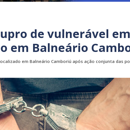
upro de vulnerável e
so em Balneário Cambo
localizado em Balneário Camboriú após ação conjunta das pol