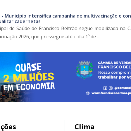
 -
Município intensifica campanha de multivacinação e co
ualizar cadernetas
cipal de Saúde de Francisco Beltrão segue mobilizada na
cinação 2026, que prossegue até o dia 1º de ...
ações
Clima