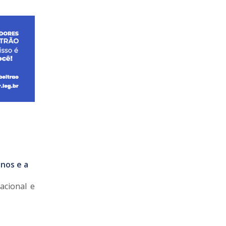
anos e a
acional e