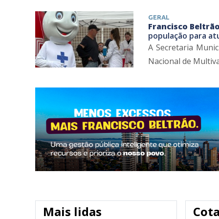
GERAL
Francisco Beltrão
população para at
A Secretaria Muni
Nacional de Multiva
Mais lidas
Cot