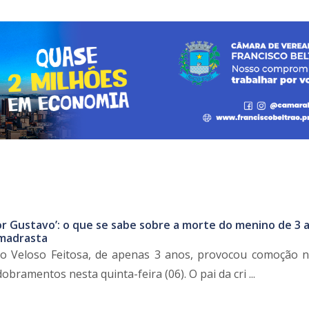
or Gustavo’: o que se sabe sobre a morte do menino de 3 
 madrasta
o Veloso Feitosa, de apenas 3 anos, provocou comoção n
ramentos nesta quinta-feira (06). O pai da cri ...