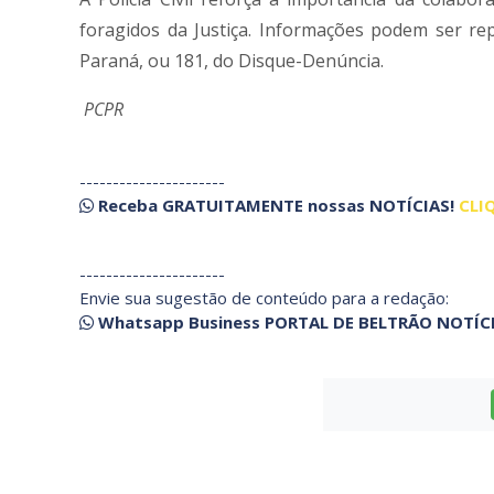
foragidos da Justiça. Informações podem ser rep
Paraná, ou 181, do Disque-Denúncia.
PCPR
----------------------
Receba
GRATUITAMENTE
nossas
NOTÍCIAS!
CLI
----------------------
Envie sua sugestão de conteúdo para a redação:
Whatsapp Business PORTAL DE BELTRÃO NOTÍC