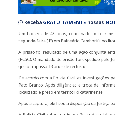
Receba
GRATUITAMENTE
nossas
NOT
Um homem de 48 anos, condenado pelo crime d
segunda-feira (1º) em Balneário Camboriú, no litor
A prisão foi resultado de uma ação conjunta entre
(PCSC). O mandado de prisão foi expedido pelo Ju
que ultrapassa 13 anos de reclusão.
De acordo com a Polícia Civil, as investigações p
Pato Branco. Após diligências e troca de infor
localizado e preso em território catarinense.
Após a captura, ele ficou à disposição da Justiça 
A Polícia Civil reforça a importância da colabo