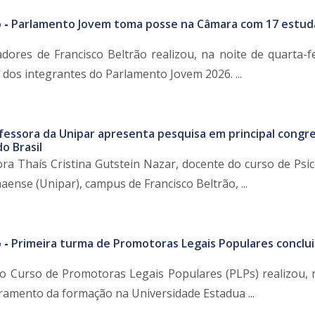
 -
Parlamento Jovem toma posse na Câmara com 17 estud
ores de Francisco Beltrão realizou, na noite de quarta-fei
dos integrantes do Parlamento Jovem 2026. ...
fessora da Unipar apresenta pesquisa em principal congr
do Brasil
ra Thaís Cristina Gutstein Nazar, docente do curso de Psic
ense (Unipar), campus de Francisco Beltrão, ...
 -
Primeira turma de Promotoras Legais Populares conclui
o Curso de Promotoras Legais Populares (PLPs) realizou, 
rramento da formação na Universidade Estadua ...