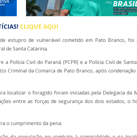
ÍCIAS!
CLIQUE AQUI
e estupro de vulnerável cometido em Pato Branco, foi 
al de Santa Catarina.
 a Polícia Civil do Paraná (PCPR) e a Polícia Civil de Sant
ízo Criminal da Comarca de Pato Branco, após condenação d
ara localizar o foragido foram iniciadas pela Delegacia da 
mações entre as forças de segurança dos dois estados, o 
para o cumprimento da pena.
ração da população no combate à criminalidade e na local