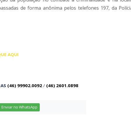
assadas de forma anônima pelos telefones 197, da Polícia
QUE AQUI
IAS
(46) 99902.0092
/
(46) 2601.0898
Enviar no WhatsApp