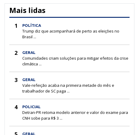
Mais lidas
1
POLÍTICA
Trump diz que acompanhará de perto as eleições no
Brasil ...
2
GERAL
Comunidades criam soluções para mitigar efeitos da crise
climática ...
3
GERAL
Vale-refeição acaba na primeira metade do mês e
trabalhador de SC paga ...
4
POLICIAL
Detran-PR retoma modelo anterior e valor do exame para
CNH sobe para R$ 3 ...
5
GERAL