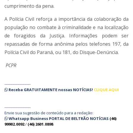
cumprimento da pena.
A Polícia Civil reforça a importância da colaboração da
população no combate à criminalidade e na localização
de foragidos da Justiça. Informações podem ser
repassadas de forma anônima pelos telefones 197, da
Polícia Civil do Paraná, ou 181, do Disque-Denúncia.
PCPR
----------------------
Receba
GRATUITAMENTE
nossas
NOTÍCIAS!
CLIQUE AQUI
----------------------
Envie sua sugestão de conteúdo para a redação:
Whatsapp Business PORTAL DE BELTRÃO NOTÍCIAS
(46)
99902.0092
/
(46) 2601.0898