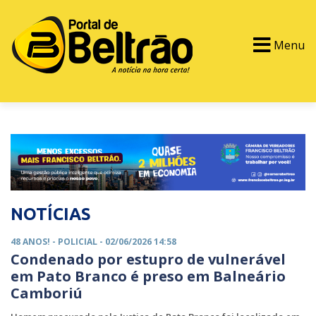
Menu
PORTAL TV
EVENTOS
CLASSIFICADOS
NOTÍCIAS
48 ANOS! -
POLICIAL
- 02/06/2026 14:58
Condenado por estupro de vulnerável
em Pato Branco é preso em Balneário
Camboriú