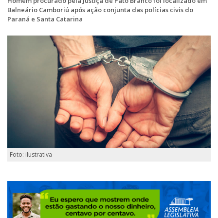
Homem procurado pela Justiça de Pato Branco foi localizado em
Balneário Camboriú após ação conjunta das polícias civis do
Paraná e Santa Catarina
Foto: ilustrativa