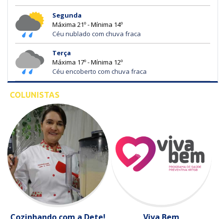
Segunda
Máxima 21º - Mínima 14º
Céu nublado com chuva fraca
Terça
Máxima 17º - Mínima 12º
Céu encoberto com chuva fraca
COLUNISTAS
Cozinhando com a Dete!
Viva Bem